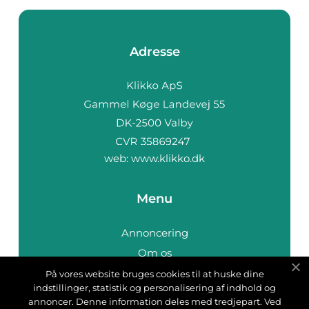
Adresse
web:
www.klikko.dk
Menu
Annoncering
Om os
Cookies
På vores website bruges cookies til at huske dine
indstillinger, statistik og personalisering af indhold og
Kontakt os
annoncer. Denne information deles med tredjepart. Ved