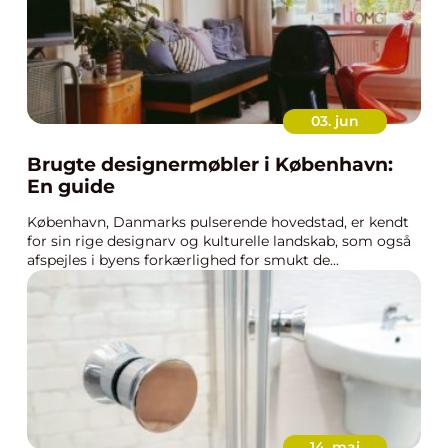
03. jun
Brugte designermøbler i København:
En guide
København, Danmarks pulserende hovedstad, er kendt
for sin rige designarv og kulturelle landskab, som også
afspejles i byens forkærlighed for smukt de...
14. maj