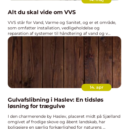
Alt du skal vide om VVS
VVS står for Vand, Varme og Sanitet, og er et område,
som omfatter installation, vedligeholdelse og
reparation af systemer til håndtering af vand og v...
14. apr
Gulvafslibning i Haslev: En tidsløs
løsning for trægulve
I den charmerende by Haslev, placeret midt på Sjælland
omgivet af frodige skove og åbent landskab, har
boligejere en særlig forkærlighed for naturens ...