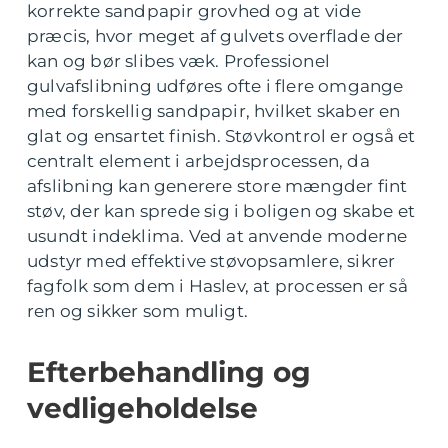
korrekte sandpapir grovhed og at vide
præcis, hvor meget af gulvets overflade der
kan og bør slibes væk. Professionel
gulvafslibning udføres ofte i flere omgange
med forskellig sandpapir, hvilket skaber en
glat og ensartet finish. Støvkontrol er også et
centralt element i arbejdsprocessen, da
afslibning kan generere store mængder fint
støv, der kan sprede sig i boligen og skabe et
usundt indeklima. Ved at anvende moderne
udstyr med effektive støvopsamlere, sikrer
fagfolk som dem i Haslev, at processen er så
ren og sikker som muligt.
Efterbehandling og
vedligeholdelse