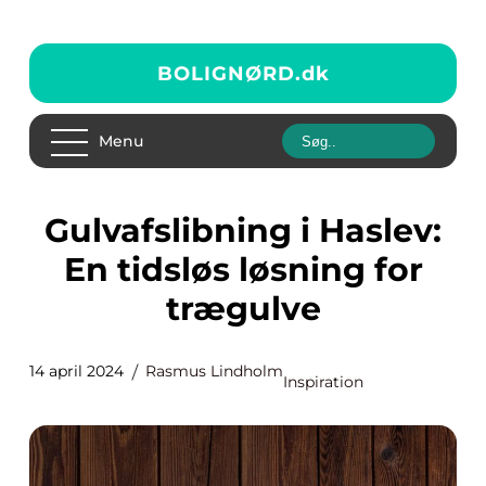
BOLIGNØRD.
dk
Menu
Gulvafslibning i Haslev:
En tidsløs løsning for
trægulve
14 april 2024
Rasmus Lindholm
Inspiration