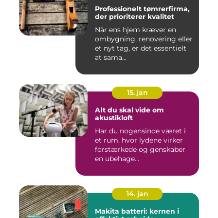
Professionelt tømrerfirma,
der prioriterer kvalitet
Når ens hjem kræver en
ombygning, renovering eller
et nyt tag, er det essentielt
at sama...
15. jan
Alt du skal vide om
akustikloft
Har du nogensinde været i
et rum, hvor lydene virker
forstærkede og genskaber
en ubehage...
14. jan
Makita batteri: kernen i