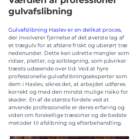
Værdien af professionel
gulvafslibning
Gulvafslibning Haslev er en delikat proces
,
der involverer fjernelse af det øverste lag af
et trægulv for at afsløre friskt og uberørt træ
nedenunder. Dette kan udrette mangler som
ridser, pletter, og solblegning, som påvirker
træets udseende over tid. Ved at hyre
professionelle gulvafslibningseksperter som
dem i Haslev, sikres det, at arbejdet udføres
korrekt og med den mindst mulige risiko for
skader. En af de største fordele ved at
anvende professionelle er deres erfaring og
viden om forskellige træsorter og de bedste
metoder til afslibning og efterbehandling.