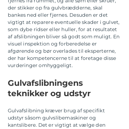
fjernes fra rummet, og alle søm eller skruer,
der stikker op fra gulvbrædderne, skal
bankes ned eller fjernes. Desuden er det
vigtigt at reparere eventuelle skader i gulvet,
som dybe ridser eller huller, for at resultatet
af afslibningen bliver så godt som muligt. En
visuel inspektion og forberedelse er
afgørende og bør overlades til eksperterne,
der har kompetencerne til at foretage disse
vurderinger omhyggeligt.
Gulvafslibningens
teknikker og udstyr
Gulvafslibning kræver brug af specifikt
udstyr såsom gulvslibemaskiner og
kantslibere. Det er vigtigt at vælge den