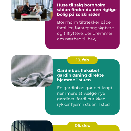
Huse til salg bornholm
sådan finder du den rigtige
bolig på solskinsøen
Bornholm tiltrækker både
familier, førstegangskøbere
og tilflyttere, der drømmer
om nærhed til hav, ...
10. feb
Gardinbus fleksibel
gardinløsning direkte
hjemme i stuen
En gardinbus gør det langt
nemmere at vælge nye
gardiner, fordi butikken
rykker hjem i stuen. I sted...
06. dec