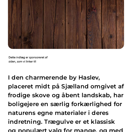
I den charmerende by Haslev,
placeret midt på Sjælland omgivet af
frodige skove og åbent landskab, har
boligejere en særlig forkærlighed for
naturens egne materialer i deres
indretning. Trægulve er et klassisk
og populært valg for mange, og med