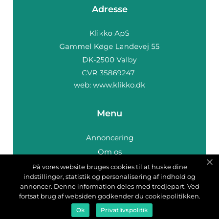
Adresse
web:
www.klikko.dk
Menu
Annoncering
Om os
Cookies
På vores website bruges cookies til at huske dine
indstillinger, statistik og personalisering af indhold og
Kontakt os
annoncer. Denne information deles med tredjepart. Ved
Sitemap
fortsat brug af websiden godkender du cookiepolitikken.
Ok
Privatlivspolitik