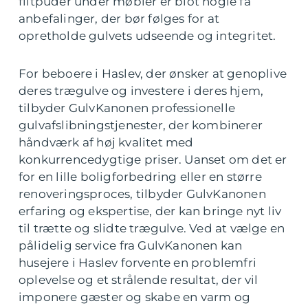
filtpuder under møbler er blot nogle få
anbefalinger, der bør følges for at
opretholde gulvets udseende og integritet.
For beboere i Haslev, der ønsker at genoplive
deres trægulve og investere i deres hjem,
tilbyder GulvKanonen professionelle
gulvafslibningstjenester, der kombinerer
håndværk af høj kvalitet med
konkurrencedygtige priser. Uanset om det er
for en lille boligforbedring eller en større
renoveringsproces, tilbyder GulvKanonen
erfaring og ekspertise, der kan bringe nyt liv
til trætte og slidte trægulve. Ved at vælge en
pålidelig service fra GulvKanonen kan
husejere i Haslev forvente en problemfri
oplevelse og et strålende resultat, der vil
imponere gæster og skabe en varm og