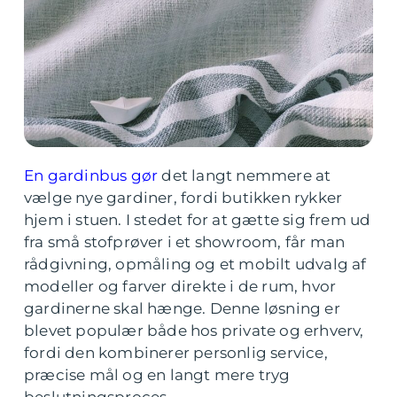
En gardinbus gør
det langt nemmere at
vælge nye gardiner, fordi butikken rykker
hjem i stuen. I stedet for at gætte sig frem ud
fra små stofprøver i et showroom, får man
rådgivning, opmåling og et mobilt udvalg af
modeller og farver direkte i de rum, hvor
gardinerne skal hænge. Denne løsning er
blevet populær både hos private og erhverv,
fordi den kombinerer personlig service,
præcise mål og en langt mere tryg