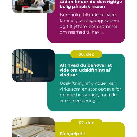
sådan finder du den rigtige
bolig på solskinsøen
Bornholm tiltrækker både
familier, førstegangskøbere
og tilflyttere, der drømmer
om nærhed til hav, ...
06. dec
Alt hvad du behøver at
vide om udskiftning af
vinduer
Udskiftning af vinduer kan
virke som en stor opgave for
mange husstande, men det
er en investering, ...
02. dec
Få hjælp til