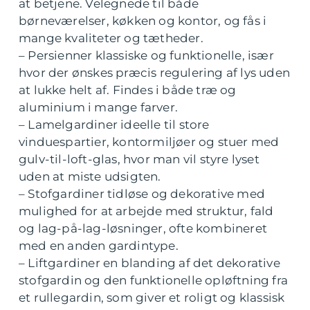
at betjene. Velegnede til både
børneværelser, køkken og kontor, og fås i
mange kvaliteter og tætheder.
– Persienner klassiske og funktionelle, især
hvor der ønskes præcis regulering af lys uden
at lukke helt af. Findes i både træ og
aluminium i mange farver.
– Lamelgardiner ideelle til store
vinduespartier, kontormiljøer og stuer med
gulv-til-loft-glas, hvor man vil styre lyset
uden at miste udsigten.
– Stofgardiner tidløse og dekorative med
mulighed for at arbejde med struktur, fald
og lag-på-lag-løsninger, ofte kombineret
med en anden gardintype.
– Liftgardiner en blanding af det dekorative
stofgardin og den funktionelle opløftning fra
et rullegardin, som giver et roligt og klassisk