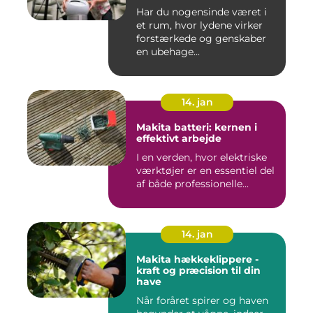
Har du nogensinde været i
et rum, hvor lydene virker
forstærkede og genskaber
en ubehage...
14. jan
Makita batteri: kernen i
effektivt arbejde
I en verden, hvor elektriske
værktøjer er en essentiel del
af både professionelle...
14. jan
Makita hækkeklippere -
kraft og præcision til din
have
Når foråret spirer og haven