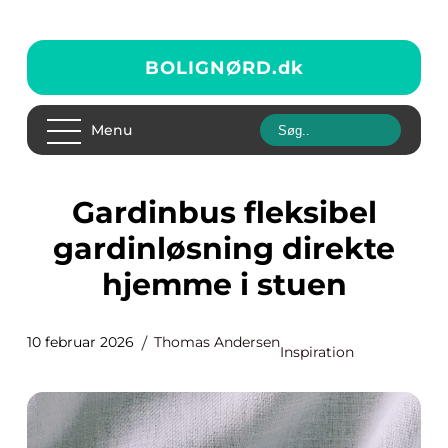
BOLIGNØRD.
dk
Menu
Gardinbus fleksibel
gardinløsning direkte
hjemme i stuen
10 februar 2026
Thomas Andersen
Inspiration