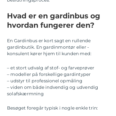
beslutningsproces.
Hvad er en gardinbus og
hvordan fungerer den?
En Gardinbus er kort sagt en rullende
gardinbutik. En gardinmontør eller -
konsulent kører hjem til kunden med:
– et stort udvalg af stof- og farveprøver
– modeller på forskellige gardintyper
– udstyr til professionel opmåling
– viden om både indvendig og udvendig
solafskærmning
Besøget foregår typisk i nogle enkle trin: