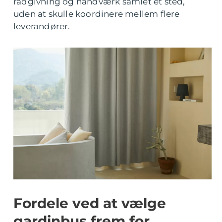
rådgivning og håndværk samlet ét sted,
uden at skulle koordinere mellem flere
leverandører.
Fordele ved at vælge
gardinbus frem for