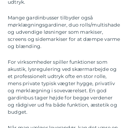
udtryk.
Mange gardinbusser tilbyder også
mørklægningsgardiner, duo rolls/multishade
og udvendige løsninger som markiser,
screens og sidemarkiser for at dæmpe varme
og blænding.
For virksomheder spiller funktioner som
akustik, lysregulering ved skærmarbejde og
et professionelt udtryk ofte en stor rolle,
mens private typisk vægter hygge, privatliv
og mørklægning i soveværelset. En god
gardinbus tager højde for begge verdener
og rådgiver ud fra både funktion, æstetik og
budget.
Når man vælger leverandør, kan det være en