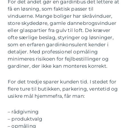
For det andet gør en gardinbus det lettere at
få en løsning, som faktisk passer til
vinduerne. Mange boliger har skråvinduer,
store skydedøre, gamle dannebrogsvinduer
eller glaspartier fra gulv til loft. De kræver
ofte særlige beslag, styringer og løsninger,
som en erfaren gardinkonsulent kender i
detaljer. Med professionel opmåling
minimeres risikoen for fejlbestillinger og
gardiner, der ikke kan monteres korrekt.
For det tredje sparer kunden tid. I stedet for
flere ture til butikken, parkering, ventetid og
usikre mål hjemmefra, får man:
– rådgivning
– produktvalg
– opmåling