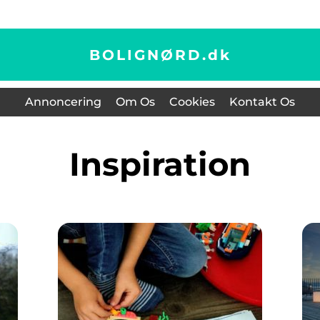
BOLIGNØRD.
dk
Annoncering
Om Os
Cookies
Kontakt Os
inspiration