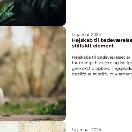
15 januar 2024
Højskab til badeværels
stilfuldt element
Højskabe til badeværelset er
for mange husejere og boligej
give ekstra opbevaringsplads
de tilføjer et stilfuldt element
14 januar 2024