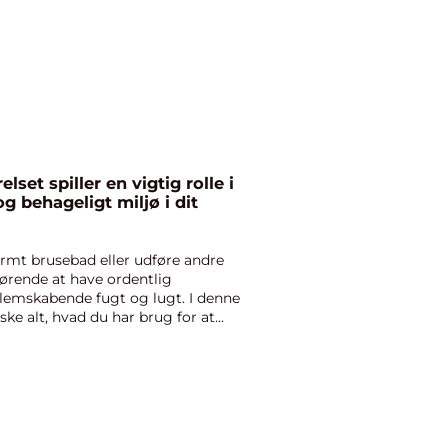
lset spiller en vigtig rolle i
g behageligt miljø i dit
rmt brusebad eller udføre andre
fgørende at have ordentlig
blemskabende fugt og lugt. I denne
rske alt, hvad du har brug for at