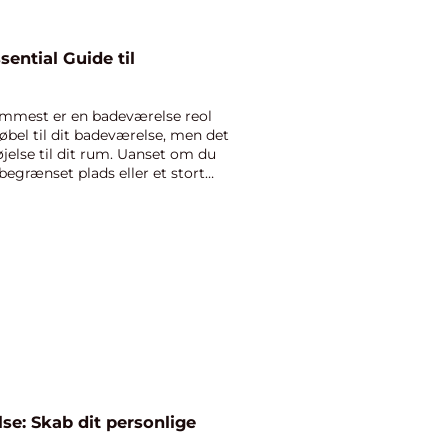
ential Guide til
mmest er en badeværelse reol
øbel til dit badeværelse, men det
øjelse til dit rum. Uanset om du
begrænset plads eller et stort
se: Skab dit personlige