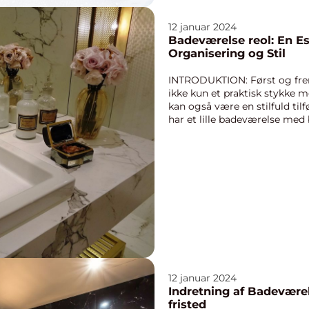
12 januar 2024
Badeværelse reol: En Ess
Organisering og Stil
INTRODUKTION: Først og fre
ikke kun et praktisk stykke m
kan også være en stilfuld tilf
har et lille badeværelse med 
luksuriøs...
12 januar 2024
Indretning af Badeværel
fristed