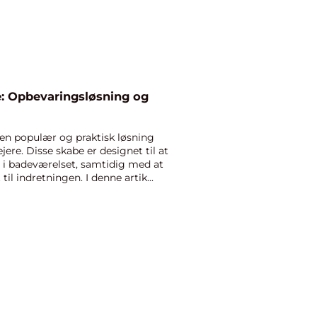
e: Opbevaringsløsning og
 en populær og praktisk løsning
ere. Disse skabe er designet til at
 i badeværelset, samtidig med at
 til indretningen. I denne artik...