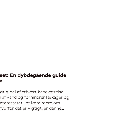
set: En dybdegående guide
e
igtig del af ethvert badeværelse,
ng af vand og forhindrer lækager og
nteresseret i at lære mere om
vorfor det er vigtigt, er denne