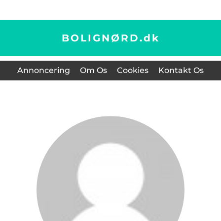
BOLIGNØRD.
dk
Annoncering
Om Os
Cookies
Kontakt Os