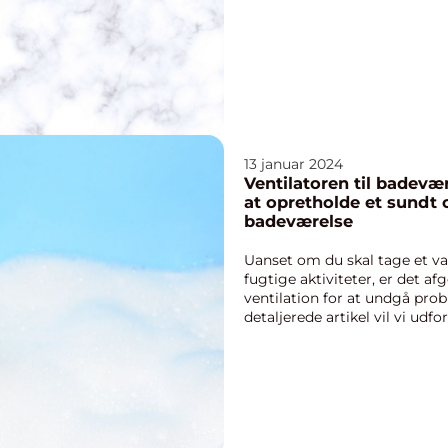
13 januar 2024
Ventilatoren til badevære
at opretholde et sundt o
badeværelse
Uanset om du skal tage et va
fugtige aktiviteter, er det a
ventilation for at undgå pro
detaljerede artikel vil vi udfo
vide o...