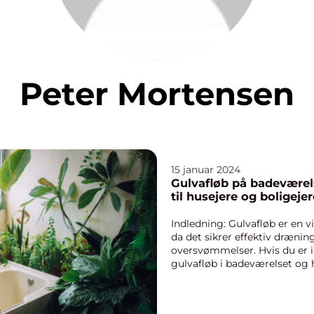
Peter Mortensen
15 januar 2024
Gulvafløb på badeværel
til husejere og boligejer
Indledning: Gulvafløb er en v
da det sikrer effektiv dræni
oversvømmelser. Hvis du er i
gulvafløb i badeværelset og h
arti...