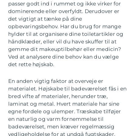
passer godt ind i rummet og ikke virker for
dominerende eller overfyldt. Derudover er
det vigtigt at tænke på dine
opbevaringsbehov. Har du brug for mange
hylder til at organisere dine toiletartikler og
håndklæder, eller vil du have skuffer til at
gemme dit makeuptilbehør eller medicin?
Ved at analysere dine behov kan du vælge
det rette højskab.
En anden vigtig faktor at overveje er
materialet. Højskabe til badeværelset fås i en
bred vifte af materialer, herunder træ,
laminat og metal. Hvert materiale har sine
egne fordele og ulemper. Træskabe tilføjer
en naturlig og varm fornemmelse til
badeværelset, men kræver regelmæssig
vedligeholdelse for at undgå fugtskader.