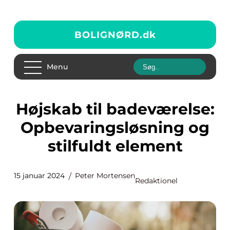
BOLIGNØRD.
dk
Menu
Højskab til badeværelse:
Opbevaringsløsning og
stilfuldt element
15 januar 2024
Peter Mortensen
Redaktionel