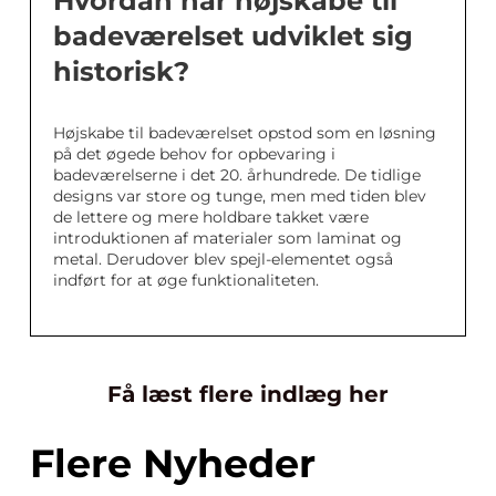
Hvordan har højskabe til
badeværelset udviklet sig
historisk?
Højskabe til badeværelset opstod som en løsning
på det øgede behov for opbevaring i
badeværelserne i det 20. århundrede. De tidlige
designs var store og tunge, men med tiden blev
de lettere og mere holdbare takket være
introduktionen af materialer som laminat og
metal. Derudover blev spejl-elementet også
indført for at øge funktionaliteten.
Få læst flere indlæg her
Flere Nyheder