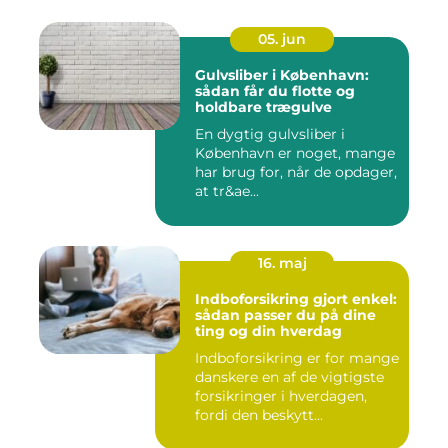
05. jun
Gulvsliber i København:
sådan får du flotte og
holdbare trægulve
En dygtig gulvsliber i
København er noget, mange
har brug for, når de opdager,
at tr&ae...
16. maj
Indboforsikring gjort enkel:
sådan passer du på dine
ting og din hverdag
Indboforsikring er for mange
danskere en af de vigtigste
forsikringer i hverdagen,
fordi den beskytt...