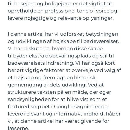
til husejere og boligejere, er det vigtigt at
opretholde en professionel tone of voice og
levere nøjagtige og relevante oplysninger.
I denne artikel har vi udforsket betydningen
og udviklingen af højskabe til badeværelset.
Vi har diskuteret, hvordan disse skabe
tilbyder ekstra opbevaringsplads og stil til
badeværelsets indretning. Vi har også kort
berørt vigtige faktorer at overveje ved valg af
et højskab og fremlagt en historisk
gennemgang af dets udvikling. Ved at
strukturere teksten på en måde, der øger
sandsynligheden for at blive vist som et
featured snippet i Google-søgninger og
levere relevant og informativt indhold, håber
vi, at denne artikel har været givende for
læserne.