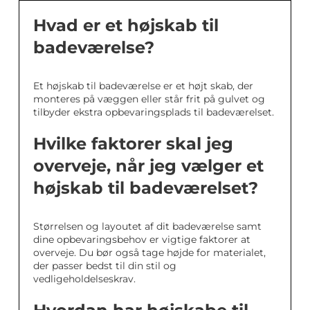
Hvad er et højskab til
badeværelse?
Et højskab til badeværelse er et højt skab, der
monteres på væggen eller står frit på gulvet og
tilbyder ekstra opbevaringsplads til badeværelset.
Hvilke faktorer skal jeg
overveje, når jeg vælger et
højskab til badeværelset?
Størrelsen og layoutet af dit badeværelse samt
dine opbevaringsbehov er vigtige faktorer at
overveje. Du bør også tage højde for materialet,
der passer bedst til din stil og
vedligeholdelseskrav.