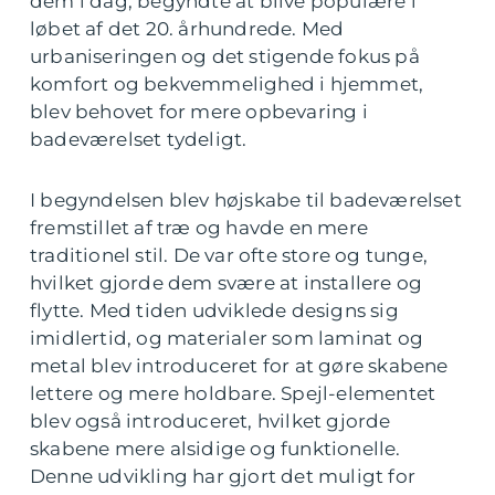
dem i dag, begyndte at blive populære i
løbet af det 20. århundrede. Med
urbaniseringen og det stigende fokus på
komfort og bekvemmelighed i hjemmet,
blev behovet for mere opbevaring i
badeværelset tydeligt.
I begyndelsen blev højskabe til badeværelset
fremstillet af træ og havde en mere
traditionel stil. De var ofte store og tunge,
hvilket gjorde dem svære at installere og
flytte. Med tiden udviklede designs sig
imidlertid, og materialer som laminat og
metal blev introduceret for at gøre skabene
lettere og mere holdbare. Spejl-elementet
blev også introduceret, hvilket gjorde
skabene mere alsidige og funktionelle.
Denne udvikling har gjort det muligt for