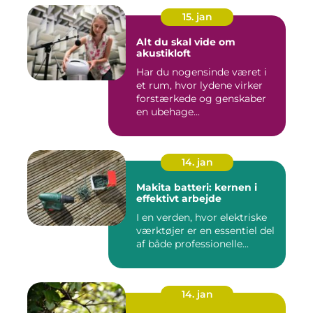
15. jan
Alt du skal vide om
akustikloft
Har du nogensinde været i
et rum, hvor lydene virker
forstærkede og genskaber
en ubehage...
14. jan
Makita batteri: kernen i
effektivt arbejde
I en verden, hvor elektriske
værktøjer er en essentiel del
af både professionelle...
14. jan