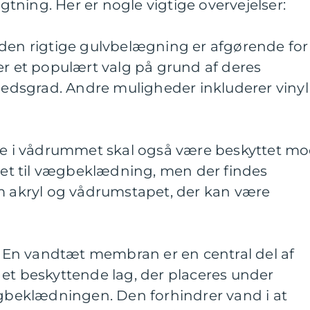
agtning. Her er nogle vigtige overvejelser:
 den rigtige gulvbelægning er afgørende for
er et populært valg på grund af deres
dsgrad. Andre muligheder inkluderer vinyl
 i vådrummet skal også være beskyttet m
gnet til vægbeklædning, men der findes
om akryl og vådrumstapet, der kan være
En vandtæt membran er en central del af
et beskyttende lag, der placeres under
eklædningen. Den forhindrer vand i at