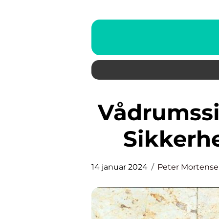
Vådrumssikring badeværelse:
Sikkerh
14 januar 2024
Peter Mortens