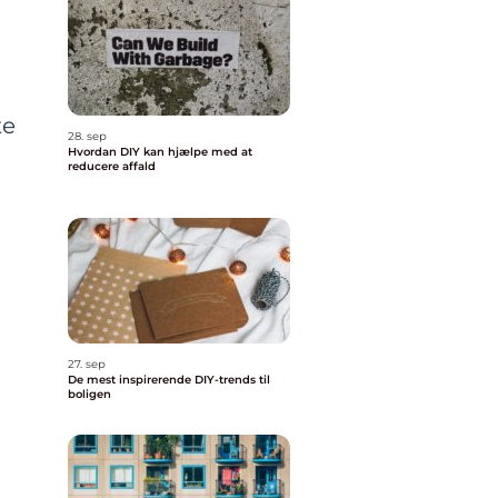
te
28. sep
Hvordan DIY kan hjælpe med at
reducere affald
27. sep
De mest inspirerende DIY-trends til
boligen