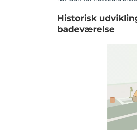
Historisk udvikli
badeværelse