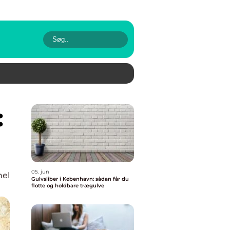
05. jun
nel
Gulvsliber i København: sådan får du
flotte og holdbare trægulve