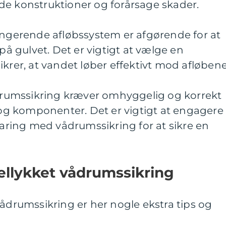
de konstruktioner og forårsage skader.
ungerende afløbssystem er afgørende for at
 gulvet. Det er vigtigt at vælge en
ikrer, at vandet løber effektivt mod afløbene
Vådrumssikring kræver omhyggelig og korrekt
r og komponenter. Det er vigtigt at engagere
rfaring med vådrumssikring for at sikre en
 vellykket vådrumssikring
vådrumssikring er her nogle ekstra tips og