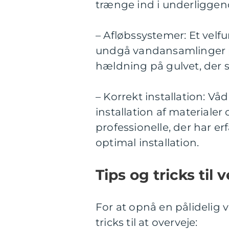
trænge ind i underliggen
– Afløbssystemer: Et velf
undgå vandansamlinger på
hældning på gulvet, der s
– Korrekt installation: 
installation af materiale
professionelle, der har e
optimal installation.
Tips og tricks til
For at opnå en pålidelig 
tricks til at overveje: