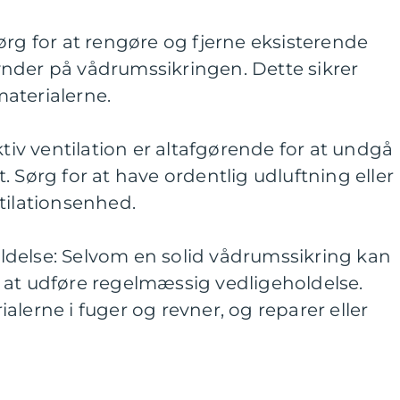
ørg for at rengøre og fjerne eksisterende
nder på vådrumssikringen. Dette sikrer
aterialerne.
ktiv ventilation er altafgørende for at undgå
 Sørg for at have ordentlig udluftning eller
tilationsenhed.
delse: Selvom en solid vådrumssikring kan
igt at udføre regelmæssig vedligeholdelse.
alerne i fuger og revner, og reparer eller