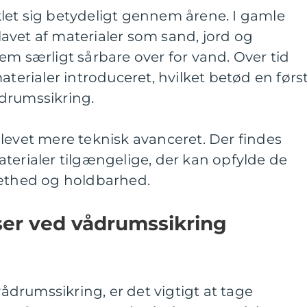
let sig betydeligt gennem årene. I gamle
avet af materialer som sand, jord og
em særligt sårbare over for vand. Over tid
aterialer introduceret, hvilket betød en førs
drumssikring.
levet mere teknisk avanceret. Der findes
terialer tilgængelige, der kan opfylde de
tæthed og holdbarhed.
ser ved vådrumssikring
drumssikring, er det vigtigt at tage