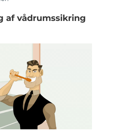
ng af vådrumssikring