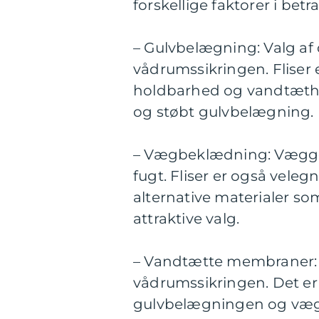
forskellige faktorer i betr
– Gulvbelægning: Valg af
vådrumssikringen. Fliser 
holdbarhed og vandtæthe
og støbt gulvbelægning.
– Vægbeklædning: Vægge
fugt. Fliser er også vele
alternative materialer s
attraktive valg.
– Vandtætte membraner: 
vådrumssikringen. Det er 
gulvbelægningen og vægb