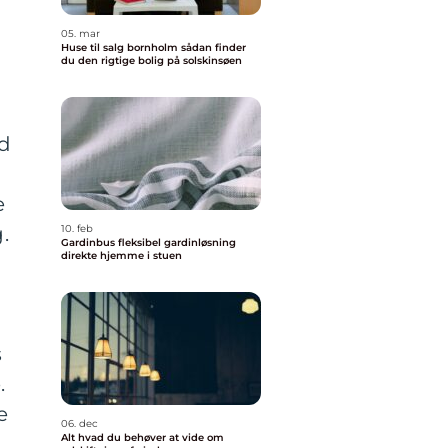
05. mar
Huse til salg bornholm sådan finder
du den rigtige bolig på solskinsøen
nd
e
.
10. feb
Gardinbus fleksibel gardinløsning
direkte hjemme i stuen
s
.
e
06. dec
Alt hvad du behøver at vide om