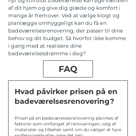
nyt og stilfuldt badeværelse kan øge værdien
af dit hjem og give dig glæde og komfort i
mange år fremover. Ved at vælge klogt og
planlægge omhyggeligt kan du få en
badeværelsesrenovering, der passer til dine
behov og dit budget. Så hvorfor ikke komme
i gang med at realisere dine
badeværelsesdrømme i dag?
FAQ
Hvad påvirker prisen på en
badeværelsesrenovering?
Prisen på en badeværelsesrenovering påvirkes af
faktorer som omfanget af renoveringen, valg af
materialer og tilbehør samt om du vælger at hyre
professionelle eller gøre det selv.