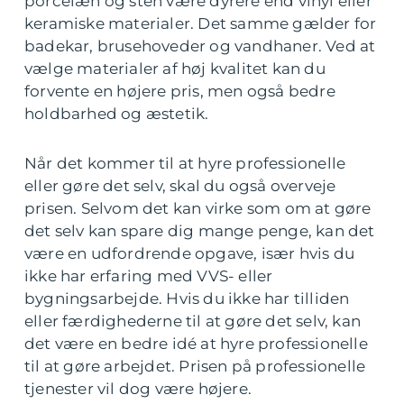
porcelæn og sten være dyrere end vinyl eller
keramiske materialer. Det samme gælder for
badekar, brusehoveder og vandhaner. Ved at
vælge materialer af høj kvalitet kan du
forvente en højere pris, men også bedre
holdbarhed og æstetik.
Når det kommer til at hyre professionelle
eller gøre det selv, skal du også overveje
prisen. Selvom det kan virke som om at gøre
det selv kan spare dig mange penge, kan det
være en udfordrende opgave, især hvis du
ikke har erfaring med VVS- eller
bygningsarbejde. Hvis du ikke har tilliden
eller færdighederne til at gøre det selv, kan
det være en bedre idé at hyre professionelle
til at gøre arbejdet. Prisen på professionelle
tjenester vil dog være højere.