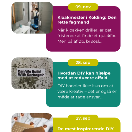
09. nov
Kloakmester i Kolding: Den
rette fagmand
Når kloakken driller, er det
fristende at finde et quickfix.
Men på afløb, br&osl...
28. sep
Hvordan DIY kan hjælpe
med at reducere affald
DIY handler ikke kun om at
være kreativ – det er også en
måde at tage ansvar...
27. sep
De mest inspirerende DIY-