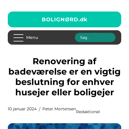
BOLIGNØRD.
dk
Menu
Renovering af
badeværelse er en vigtig
beslutning for enhver
husejer eller boligejer
10 januar 2024
Peter Mortensen
Redaktionel