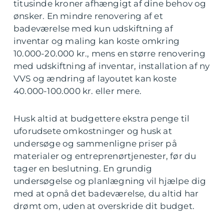
titusinde kroner afhængigt af dine behov og
ønsker. En mindre renovering af et
badeværelse med kun udskiftning af
inventar og maling kan koste omkring
10.000-20.000 kr., mens en større renovering
med udskiftning af inventar, installation af ny
VVS og ændring af layoutet kan koste
40.000-100.000 kr. eller mere.
Husk altid at budgettere ekstra penge til
uforudsete omkostninger og husk at
undersøge og sammenligne priser på
materialer og entreprenørtjenester, før du
tager en beslutning. En grundig
undersøgelse og planlægning vil hjælpe dig
med at opnå det badeværelse, du altid har
drømt om, uden at overskride dit budget.