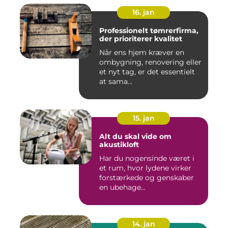
16. jan
Professionelt tømrerfirma,
der prioriterer kvalitet
Når ens hjem kræver en
ombygning, renovering eller
et nyt tag, er det essentielt
at sama...
15. jan
Alt du skal vide om
akustikloft
Har du nogensinde været i
et rum, hvor lydene virker
forstærkede og genskaber
en ubehage...
14. jan