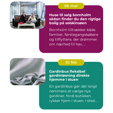
05. mar
Huse til salg bornholm
sådan finder du den rigtige
bolig på solskinsøen
Bornholm tiltrækker både
familier, førstegangskøbere
og tilflyttere, der drømmer
om nærhed til hav, ...
10. feb
Gardinbus fleksibel
gardinløsning direkte
hjemme i stuen
En gardinbus gør det langt
nemmere at vælge nye
gardiner, fordi butikken
rykker hjem i stuen. I sted...