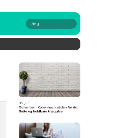
05. jun
Gulvsliber i København: sådan får du
flotte og holdbare trægulve