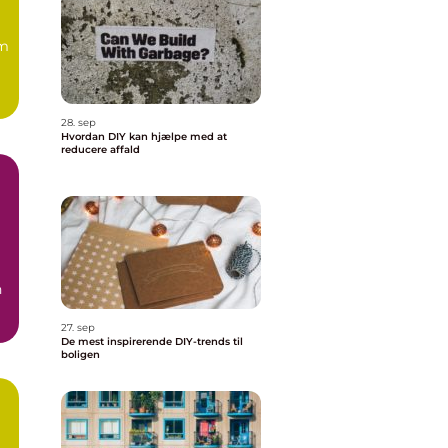
om
28. sep
Hvordan DIY kan hjælpe med at
reducere affald
n
27. sep
De mest inspirerende DIY-trends til
boligen