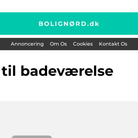
BOLIGNØRD.
dk
Annoncering
Om Os
Cookies
Kontakt Os
t til badeværelse