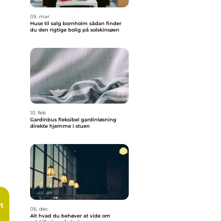
05. mar
Huse til salg bornholm sådan finder
du den rigtige bolig på solskinsøen
10. feb
Gardinbus fleksibel gardinløsning
direkte hjemme i stuen
t
06. dec
Alt hvad du behøver at vide om