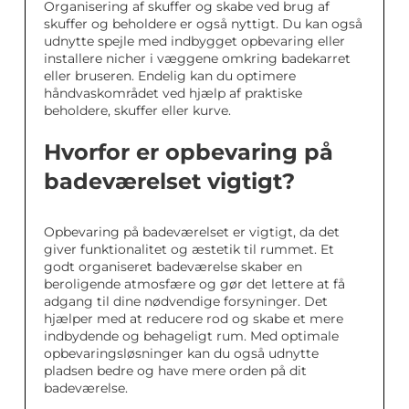
Organisering af skuffer og skabe ved brug af
skuffer og beholdere er også nyttigt. Du kan også
udnytte spejle med indbygget opbevaring eller
installere nicher i væggene omkring badekarret
eller bruseren. Endelig kan du optimere
håndvaskområdet ved hjælp af praktiske
beholdere, skuffer eller kurve.
Hvorfor er opbevaring på
badeværelset vigtigt?
Opbevaring på badeværelset er vigtigt, da det
giver funktionalitet og æstetik til rummet. Et
godt organiseret badeværelse skaber en
beroligende atmosfære og gør det lettere at få
adgang til dine nødvendige forsyninger. Det
hjælper med at reducere rod og skabe et mere
indbydende og behageligt rum. Med optimale
opbevaringsløsninger kan du også udnytte
pladsen bedre og have mere orden på dit
badeværelse.