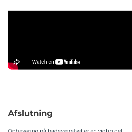
Afslutning
Opbevaring på badeværelset er en vigtig del