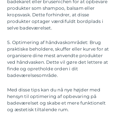
badekaret eller brusenichen for at opbevare
produkter som shampoo, balsam eller
kropsvask. Dette forhindrer, at disse
produkter optager værdifuldt bordplads i
selve badeværelset.
5. Optimering af håndvaskområdet: Brug
praktiske beholdere, skuffer eller kurve for at
organisere dine mest anvendte produkter
ved håndvasken. Dette vil gøre det lettere at
finde og opretholde orden i dit
badeværelsesområde.
Med disse tips kan du nå nye højder med
hensyn til optimering af opbevaring på
badeværelset og skabe et mere funktionelt
og æstetisk tiltalende rum.