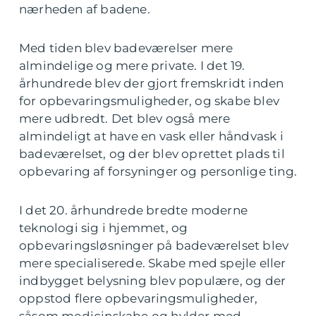
nærheden af badene.
Med tiden blev badeværelser mere
almindelige og mere private. I det 19.
århundrede blev der gjort fremskridt inden
for opbevaringsmuligheder, og skabe blev
mere udbredt. Det blev også mere
almindeligt at have en vask eller håndvask i
badeværelset, og der blev oprettet plads til
opbevaring af forsyninger og personlige ting.
I det 20. århundrede bredte moderne
teknologi sig i hjemmet, og
opbevaringsløsninger på badeværelset blev
mere specialiserede. Skabe med spejle eller
indbygget belysning blev populære, og der
oppstod flere opbevaringsmuligheder,
såsom medicinskabe og hylder med