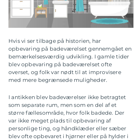
Hvis vi ser tilbage på historien, har
opbevaring på badeværelset gennemgået en
bemærkelsesværdig udvikling. I gamle tider
blev opbevaring på badeværelset ofte
overset, og folk var nødt til at improvisere
med mere begrænsede muligheder.
I antikken blev badeværelser ikke betragtet
som separate rum, men som en del af et
større fællesområde, hvor folk badede. Der
var ikke meget plads til opbevaring af
personlige ting, og håndklæder eller sæber
blev ofte opbevaret i hjørner eller på hylder i