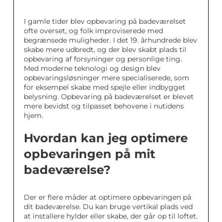
I gamle tider blev opbevaring på badeværelset
ofte overset, og folk improviserede med
begrænsede muligheder. I det 19. århundrede blev
skabe mere udbredt, og der blev skabt plads til
opbevaring af forsyninger og personlige ting.
Med moderne teknologi og design blev
opbevaringsløsninger mere specialiserede, som
for eksempel skabe med spejle eller indbygget
belysning. Opbevaring på badeværelset er blevet
mere bevidst og tilpasset behovene i nutidens
hjem.
Hvordan kan jeg optimere
opbevaringen på mit
badeværelse?
Der er flere måder at optimere opbevaringen på
dit badeværelse. Du kan bruge vertikal plads ved
at installere hylder eller skabe, der går op til loftet.