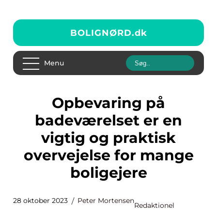
BOLIGNØRD.
dk
Menu
Opbevaring på
badeværelset er en
vigtig og praktisk
overvejelse for mange
boligejere
28 oktober 2023
Peter Mortensen
Redaktionel