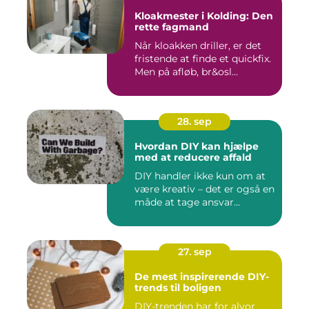
Kloakmester i Kolding: Den
rette fagmand
Når kloakken driller, er det
fristende at finde et quickfix.
Men på afløb, br&osl...
28. sep
Hvordan DIY kan hjælpe
med at reducere affald
DIY handler ikke kun om at
være kreativ – det er også en
måde at tage ansvar...
27. sep
De mest inspirerende DIY-
trends til boligen
DIY-trenden har for alvor