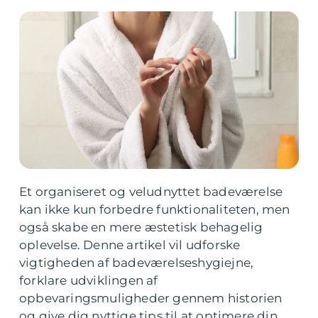
Et organiseret og veludnyttet badeværelse
kan ikke kun forbedre funktionaliteten, men
også skabe en mere æstetisk behagelig
oplevelse. Denne artikel vil udforske
vigtigheden af badeværelseshygiejne,
forklare udviklingen af
opbevaringsmuligheder gennem historien
og give dig nyttige tips til at optimere din