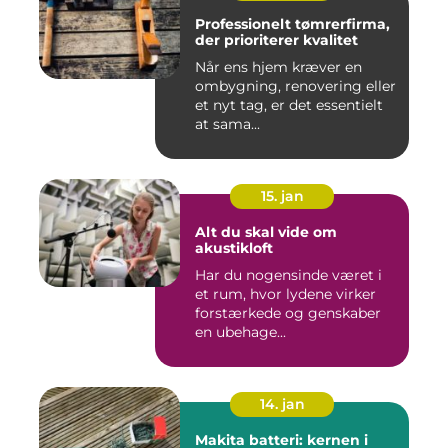
Professionelt tømrerfirma,
der prioriterer kvalitet
Når ens hjem kræver en
ombygning, renovering eller
et nyt tag, er det essentielt
at sama...
15. jan
Alt du skal vide om
akustikloft
Har du nogensinde været i
et rum, hvor lydene virker
forstærkede og genskaber
en ubehage...
14. jan
Makita batteri: kernen i