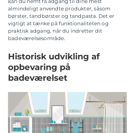
kan du nemt få adgang til dine mest
almindeligt anvendte produkter, såsom
børster, tandbørster og tandpasta. Det er
vigtigt at tænke på funktionaliteten og
praktisk adgang, når du indretter dit
badeværelsesområde.
Historisk udvikling af
opbevaring på
badeværelset