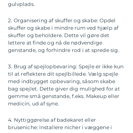
gulvplads.
2. Organisering af skuffer og skabe: Opdel
skuffer og skabe i mindre rum ved hjælp af
skuffer og beholdere. Dette vil gøre det
lettere at finde og nå de nødvendige
genstande, og forhindre rod i at sprede sig.
3. Brug af spejlopbevaring: Spejle er ikke kun
til at reflektere dit spejlbillede. Vælg spejle
med indbygget opbevaring, såsom skabe
bag spejlet. Dette giver dig mulighed for at
gemme små genstande, f.eks. Makeup eller
medicin, ud af syne.
4. Nyttiggørelse af badekaret eller
bruseniche: Installere nicher i væggene i