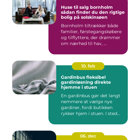
Huse til salg bornholm
sådan finder du den rigtige
bolig på solskinsøen
Bornholm tiltrækker både
familier, førstegangskøbere
og tilflyttere, der drømmer
om nærhed til hav, ...
10. feb
Gardinbus fleksibel
gardinløsning direkte
hjemme i stuen
En gardinbus gør det langt
nemmere at vælge nye
gardiner, fordi butikken
rykker hjem i stuen. I sted...
06. dec