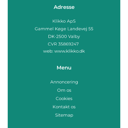
Adresse
web:
www.klikko.dk
Menu
Annoncering
Om os
Cookies
Kontakt os
Sitemap