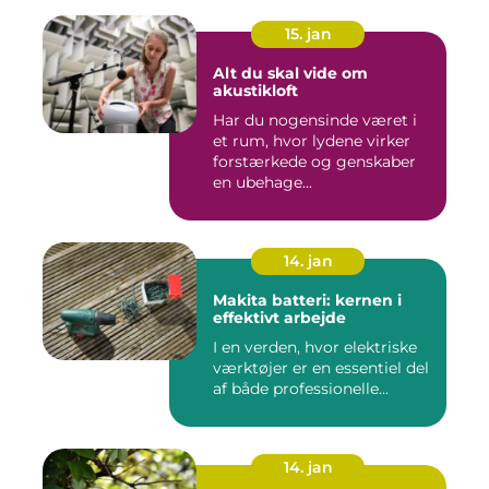
15. jan
Alt du skal vide om
akustikloft
Har du nogensinde været i
et rum, hvor lydene virker
forstærkede og genskaber
en ubehage...
14. jan
Makita batteri: kernen i
effektivt arbejde
I en verden, hvor elektriske
værktøjer er en essentiel del
af både professionelle...
14. jan