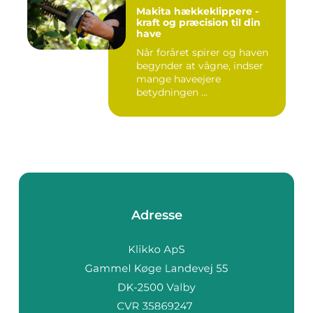
Makita hækkeklippere -
kraft og præcision til din
have
Når foråret spirer og haven
begynder at vågne, indser
mange haveejere
betydningen ...
Adresse