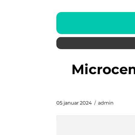
microcement badeværelse
05 januar 2024
admin