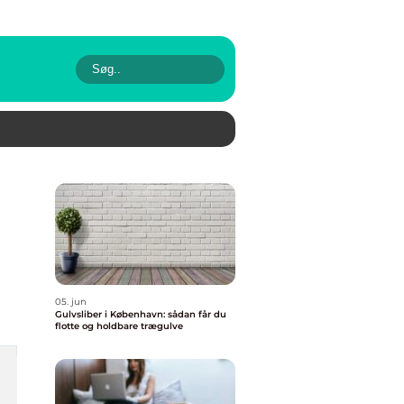
05. jun
Gulvsliber i København: sådan får du
flotte og holdbare trægulve