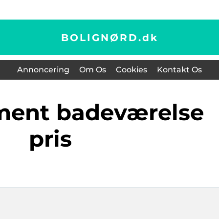
BOLIGNØRD.
dk
Annoncering
Om Os
Cookies
Kontakt Os
pris