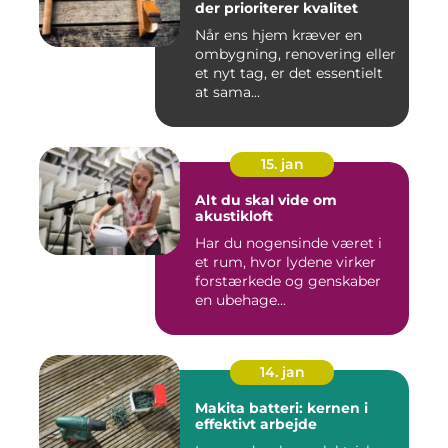
der prioriterer kvalitet
Når ens hjem kræver en
ombygning, renovering eller
et nyt tag, er det essentielt
at sama...
15. jan
Alt du skal vide om
akustikloft
Har du nogensinde været i
et rum, hvor lydene virker
forstærkede og genskaber
en ubehage...
14. jan
Makita batteri: kernen i
effektivt arbejde