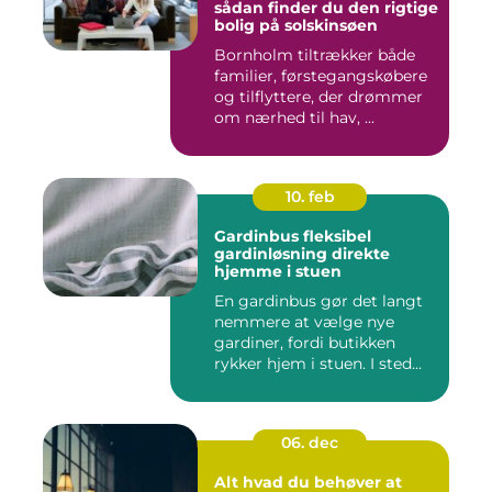
sådan finder du den rigtige
bolig på solskinsøen
Bornholm tiltrækker både
familier, førstegangskøbere
og tilflyttere, der drømmer
om nærhed til hav, ...
10. feb
Gardinbus fleksibel
gardinløsning direkte
hjemme i stuen
En gardinbus gør det langt
nemmere at vælge nye
gardiner, fordi butikken
rykker hjem i stuen. I sted...
06. dec
Alt hvad du behøver at