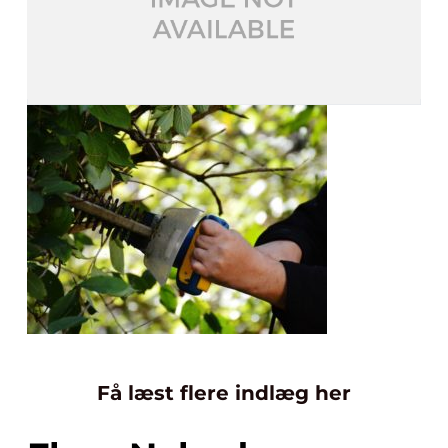
Få læst flere indlæg her