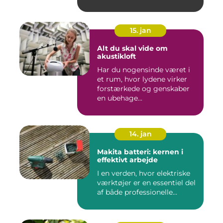
15. jan
Alt du skal vide om
akustikloft
Har du nogensinde været i
et rum, hvor lydene virker
forstærkede og genskaber
en ubehage...
14. jan
Makita batteri: kernen i
effektivt arbejde
I en verden, hvor elektriske
værktøjer er en essentiel del
af både professionelle...