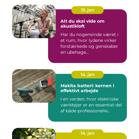
15. jan
Alt du skal vide om
akustikloft
Har du nogensinde været i
et rum, hvor lydene virker
forstærkede og genskaber
en ubehage...
14. jan
Makita batteri: kernen i
effektivt arbejde
I en verden, hvor elektriske
værktøjer er en essentiel del
af både professionelle...
14. jan