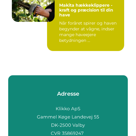
Makita hækkeklippere -
kraft og præcision til din
have
Når foråret spirer og haven
begynder at vågne, indser
mange haveejere
betydningen ...
Adresse