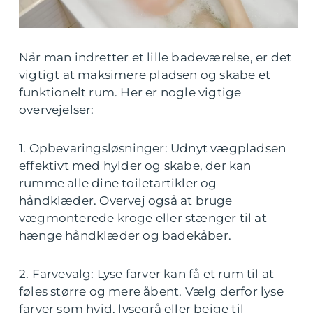
Når man indretter et lille badeværelse, er det
vigtigt at maksimere pladsen og skabe et
funktionelt rum. Her er nogle vigtige
overvejelser:
1. Opbevaringsløsninger: Udnyt vægpladsen
effektivt med hylder og skabe, der kan
rumme alle dine toiletartikler og
håndklæder. Overvej også at bruge
vægmonterede kroge eller stænger til at
hænge håndklæder og badekåber.
2. Farvevalg: Lyse farver kan få et rum til at
føles større og mere åbent. Vælg derfor lyse
farver som hvid, lysegrå eller beige til