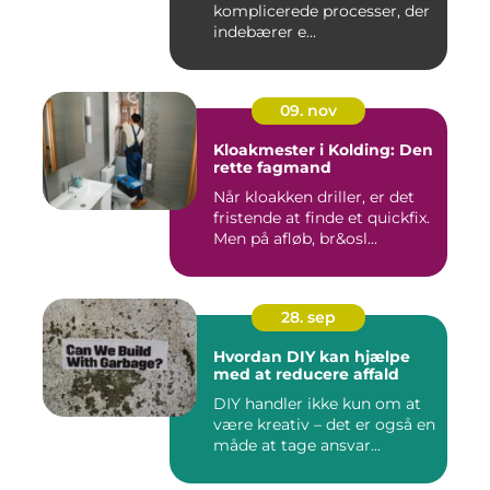
komplicerede processer, der
indebærer e...
09. nov
Kloakmester i Kolding: Den
rette fagmand
Når kloakken driller, er det
fristende at finde et quickfix.
Men på afløb, br&osl...
28. sep
Hvordan DIY kan hjælpe
med at reducere affald
DIY handler ikke kun om at
være kreativ – det er også en
måde at tage ansvar...