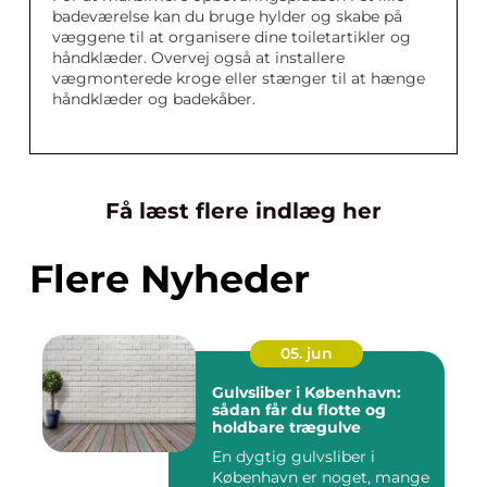
badeværelse kan du bruge hylder og skabe på
væggene til at organisere dine toiletartikler og
håndklæder. Overvej også at installere
vægmonterede kroge eller stænger til at hænge
håndklæder og badekåber.
Få læst flere indlæg her
Flere Nyheder
05. jun
Gulvsliber i København:
sådan får du flotte og
holdbare trægulve
En dygtig gulvsliber i
København er noget, mange