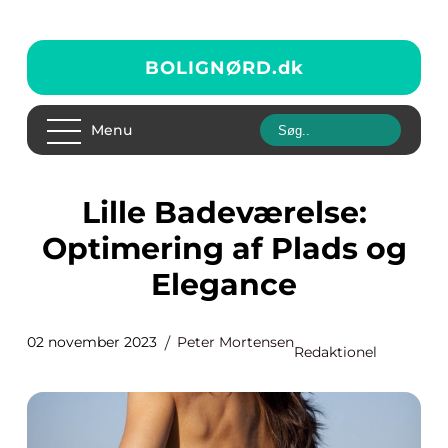
BOLIGNØRD.
dk
Menu
Lille Badeværelse:
Optimering af Plads og
Elegance
02 november 2023
Peter Mortensen
Redaktionel