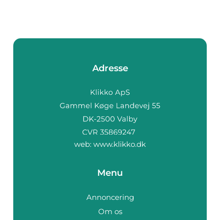
Adresse
web:
www.klikko.dk
Menu
Annoncering
Om os