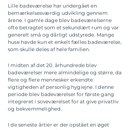
Lille badeværelse har undergået en
bemærkelsesværdig udvikling gennem
årene. I gamle dage blev badeværelserne
ofte betragtet som et sekundært rum og var
generelt små og dårligt udstyrede. Mange
huse havde kun et enkelt fælles badeværelse,
som skulle deles af hele familien.
I midten af det 20. århundrede blev
badeværelser mere almindelige og større, da
flere og flere mennesker erkendte
vigtigheden af personlig hygiejne. I denne
periode blev badeværelser for første gang
integreret i soveværelset for at give privatliv
og bekvemmelighed.
I de seneste årtier er der opstået en øget