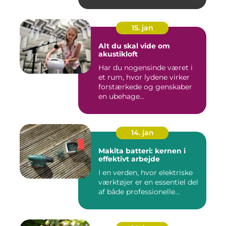
15. jan
Alt du skal vide om
akustikloft
Har du nogensinde været i
et rum, hvor lydene virker
forstærkede og genskaber
en ubehage...
14. jan
Makita batteri: kernen i
effektivt arbejde
I en verden, hvor elektriske
værktøjer er en essentiel del
af både professionelle...