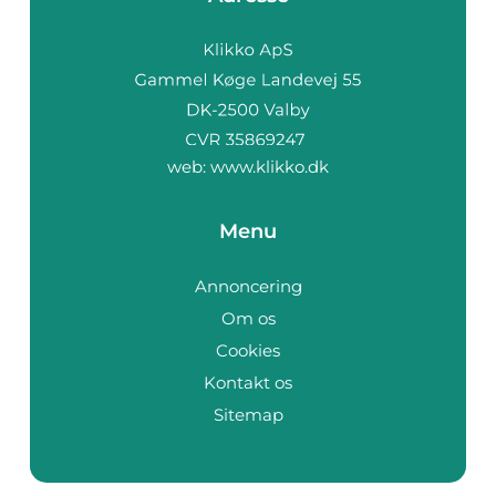
web:
www.klikko.dk
Menu
Annoncering
Om os
Cookies
Kontakt os
Sitemap