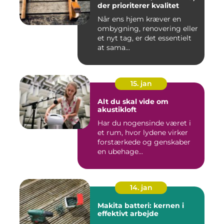
der prioriterer kvalitet
Når ens hjem kræver en
ombygning, renovering eller
et nyt tag, er det essentielt
at sama...
15. jan
Alt du skal vide om
akustikloft
Har du nogensinde været i
et rum, hvor lydene virker
forstærkede og genskaber
en ubehage...
14. jan
Makita batteri: kernen i
effektivt arbejde