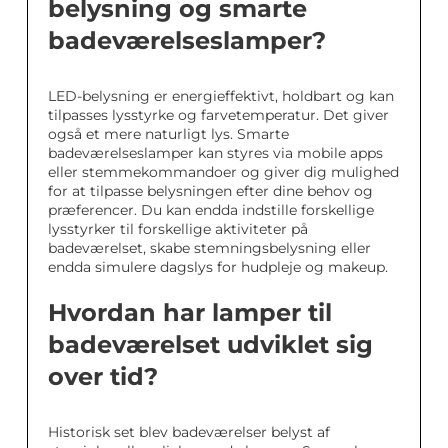
belysning og smarte
badeværelseslamper?
LED-belysning er energieffektivt, holdbart og kan
tilpasses lysstyrke og farvetemperatur. Det giver
også et mere naturligt lys. Smarte
badeværelseslamper kan styres via mobile apps
eller stemmekommandoer og giver dig mulighed
for at tilpasse belysningen efter dine behov og
præferencer. Du kan endda indstille forskellige
lysstyrker til forskellige aktiviteter på
badeværelset, skabe stemningsbelysning eller
endda simulere dagslys for hudpleje og makeup.
Hvordan har lamper til
badeværelset udviklet sig
over tid?
Historisk set blev badeværelser belyst af