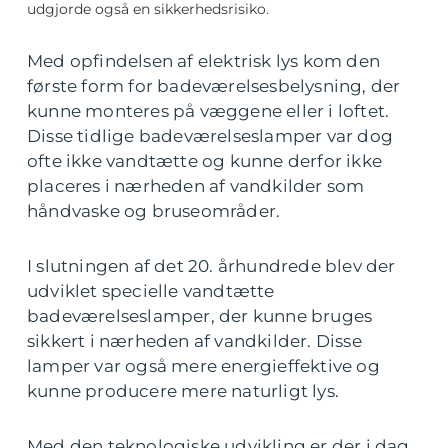
udgjorde også en sikkerhedsrisiko.
Med opfindelsen af elektrisk lys kom den
første form for badeværelsesbelysning, der
kunne monteres på væggene eller i loftet.
Disse tidlige badeværelseslamper var dog
ofte ikke vandtætte og kunne derfor ikke
placeres i nærheden af vandkilder som
håndvaske og bruseområder.
I slutningen af det 20. århundrede blev der
udviklet specielle vandtætte
badeværelseslamper, der kunne bruges
sikkert i nærheden af vandkilder. Disse
lamper var også mere energieffektive og
kunne producere mere naturligt lys.
Med den teknologiske udvikling er der i dag