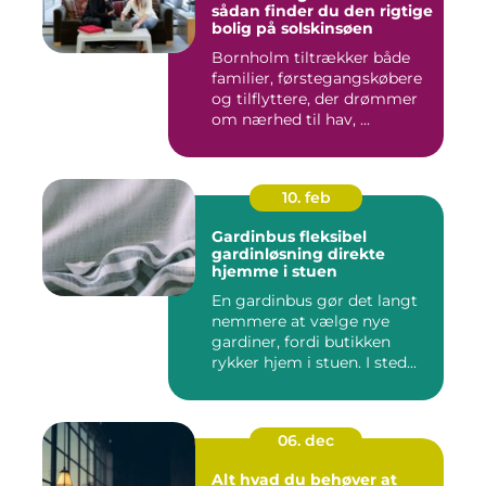
sådan finder du den rigtige
bolig på solskinsøen
Bornholm tiltrækker både
familier, førstegangskøbere
og tilflyttere, der drømmer
om nærhed til hav, ...
10. feb
Gardinbus fleksibel
gardinløsning direkte
hjemme i stuen
En gardinbus gør det langt
nemmere at vælge nye
gardiner, fordi butikken
rykker hjem i stuen. I sted...
06. dec
Alt hvad du behøver at