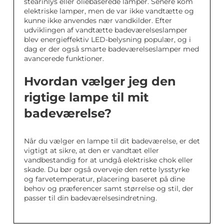
stearinlys eller oliebaserede lamper. Senere kom
elektriske lamper, men de var ikke vandtætte og
kunne ikke anvendes nær vandkilder. Efter
udviklingen af vandtætte badeværelseslamper
blev energieffektiv LED-belysning populær, og i
dag er der også smarte badeværelseslamper med
avancerede funktioner.
Hvordan vælger jeg den
rigtige lampe til mit
badeværelse?
Når du vælger en lampe til dit badeværelse, er det
vigtigt at sikre, at den er vandtæt eller
vandbestandig for at undgå elektriske chok eller
skade. Du bør også overveje den rette lysstyrke
og farvetemperatur, placering baseret på dine
behov og præferencer samt størrelse og stil, der
passer til din badeværelsesindretning.