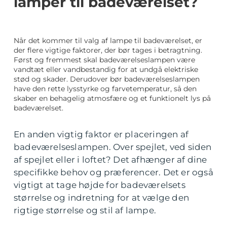
lamper til badeværelset?
Når det kommer til valg af lampe til badeværelset, er
der flere vigtige faktorer, der bør tages i betragtning.
Først og fremmest skal badeværelseslampen være
vandtæt eller vandbestandig for at undgå elektriske
stød og skader. Derudover bør badeværelseslampen
have den rette lysstyrke og farvetemperatur, så den
skaber en behagelig atmosfære og et funktionelt lys på
badeværelset.
En anden vigtig faktor er placeringen af
badeværelseslampen. Over spejlet, ved siden
af spejlet eller i loftet? Det afhænger af dine
specifikke behov og præferencer. Det er også
vigtigt at tage højde for badeværelsets
størrelse og indretning for at vælge den
rigtige størrelse og stil af lampe.