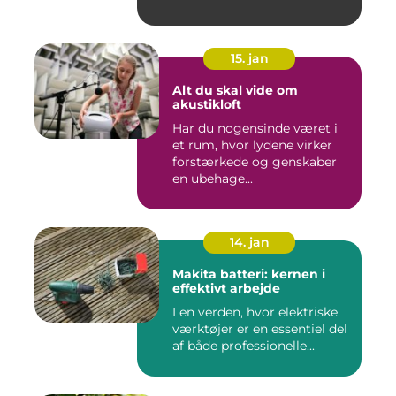
15. jan
Alt du skal vide om
akustikloft
Har du nogensinde været i
et rum, hvor lydene virker
forstærkede og genskaber
en ubehage...
14. jan
Makita batteri: kernen i
effektivt arbejde
I en verden, hvor elektriske
værktøjer er en essentiel del
af både professionelle...