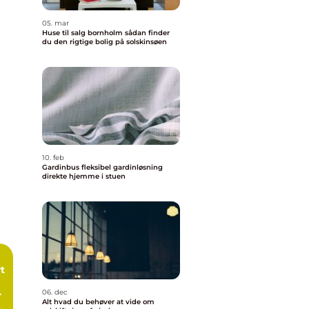
05. mar
Huse til salg bornholm sådan finder
du den rigtige bolig på solskinsøen
10. feb
Gardinbus fleksibel gardinløsning
direkte hjemme i stuen
t
06. dec
Alt hvad du behøver at vide om