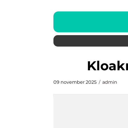
kloa
09 november 2025
admin