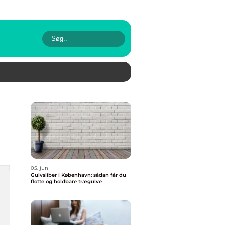
05. jun
Gulvsliber i København: sådan får du
flotte og holdbare trægulve