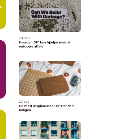
om
28. sep
Hvordan DIY kan hjælpe med at
reducere affald
n
27. sep
De mest inspirerende DIY-trends til
boligen