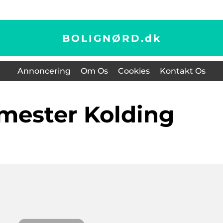
BOLIGNØRD.
dk
Annoncering
Om Os
Cookies
Kontakt Os
kmester Kolding