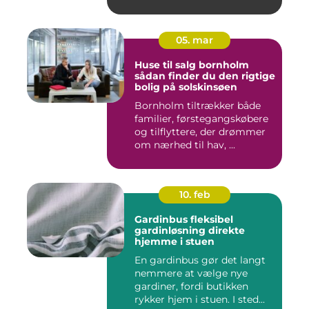
05. mar
Huse til salg bornholm
sådan finder du den rigtige
bolig på solskinsøen
Bornholm tiltrækker både
familier, førstegangskøbere
og tilflyttere, der drømmer
om nærhed til hav, ...
10. feb
Gardinbus fleksibel
gardinløsning direkte
hjemme i stuen
En gardinbus gør det langt
nemmere at vælge nye
gardiner, fordi butikken
rykker hjem i stuen. I sted...