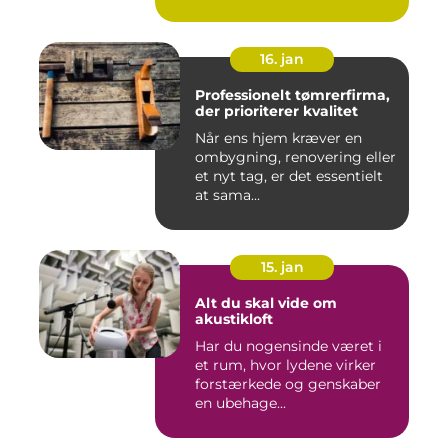
16. jan
Professionelt tømrerfirma,
der prioriterer kvalitet
Når ens hjem kræver en
ombygning, renovering eller
et nyt tag, er det essentielt
at sama...
15. jan
Alt du skal vide om
akustikloft
Har du nogensinde været i
et rum, hvor lydene virker
forstærkede og genskaber
en ubehage...