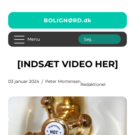
BOLIGNØRD.
dk
Menu
[INDSÆT VIDEO HER]
03 januar 2024
Peter Mortensen
Redaktionel