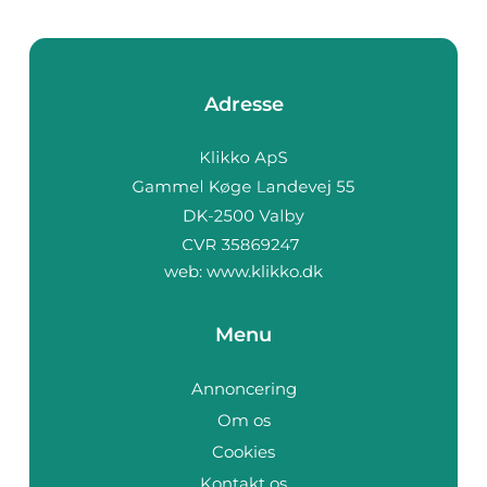
Adresse
web:
www.klikko.dk
Menu
Annoncering
Om os
Cookies
Kontakt os