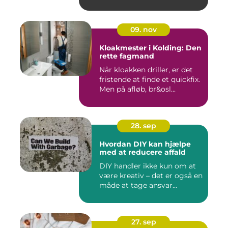
09. nov
Kloakmester i Kolding: Den
rette fagmand
Når kloakken driller, er det
fristende at finde et quickfix.
Men på afløb, br&osl...
28. sep
Hvordan DIY kan hjælpe
med at reducere affald
DIY handler ikke kun om at
være kreativ – det er også en
måde at tage ansvar...
27. sep