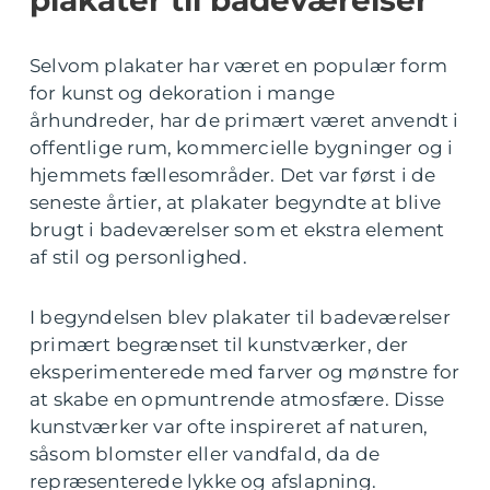
Selvom plakater har været en populær form
for kunst og dekoration i mange
århundreder, har de primært været anvendt i
offentlige rum, kommercielle bygninger og i
hjemmets fællesområder. Det var først i de
seneste årtier, at plakater begyndte at blive
brugt i badeværelser som et ekstra element
af stil og personlighed.
I begyndelsen blev plakater til badeværelser
primært begrænset til kunstværker, der
eksperimenterede med farver og mønstre for
at skabe en opmuntrende atmosfære. Disse
kunstværker var ofte inspireret af naturen,
såsom blomster eller vandfald, da de
repræsenterede lykke og afslapning.