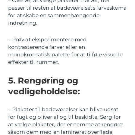
– Overvej at vælge plakater i farver, der
passer til resten af badeværelsets farveskema
for at skabe en sammenhængende
indretning.
– Prøv at eksperimentere med
kontrasterende farver eller en
monokromatisk palette for at tilføje visuelle
effekter til rummet.
5. Rengøring og
vedligeholdelse:
– Plakater til badeværelser kan blive udsat
for fugt og bliver af og til beskidte. Sørg for
at vælge plakater, der er nemme at rengøre,
såsom dem med en lamineret overflade.