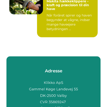
Makita hækkeklippere -
kraft og præcision til din
have
Når foråret spirer og haven
begynder at vågne, indser
mange haveejere
betydningen ...
Adresse