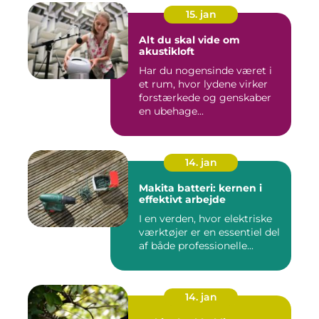
15. jan
Alt du skal vide om
akustikloft
Har du nogensinde været i
et rum, hvor lydene virker
forstærkede og genskaber
en ubehage...
14. jan
Makita batteri: kernen i
effektivt arbejde
I en verden, hvor elektriske
værktøjer er en essentiel del
af både professionelle...
14. jan