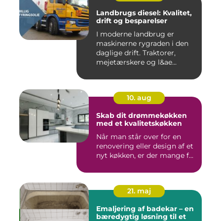
Landbrugs diesel: Kvalitet,
drift og besparelser
I moderne landbrug er
maskinerne rygraden i den
daglige drift. Traktorer,
mejetærskere og l&ae...
10. aug
Skab dit drømmekøkken
med et kvalitetskøkken
Når man står over for en
renovering eller design af et
nyt køkken, er der mange f...
21. maj
Emaljering af badekar – en
bæredygtig løsning til et