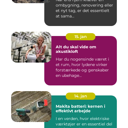
ombygning, renovering eller
et nyt tag, er det essentielt
at sama...
15. jan
Alt du skal vide om
akustikloft
Har du nogensinde været i
et rum, hvor lydene virker
forstærkede og genskaber
en ubehage...
14. jan
Makita batteri: kernen i
effektivt arbejde
I en verden, hvor elektriske
værktøjer er en essentiel del