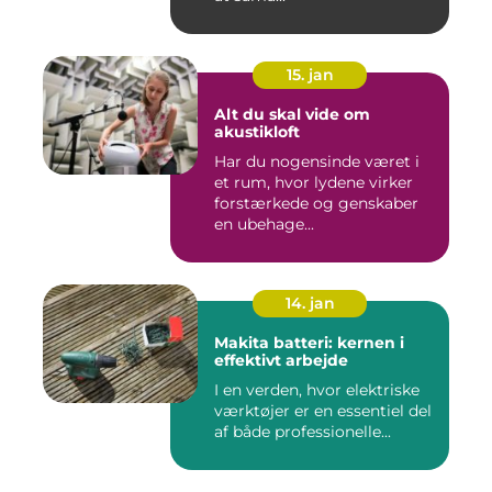
15. jan
Alt du skal vide om
akustikloft
Har du nogensinde været i
et rum, hvor lydene virker
forstærkede og genskaber
en ubehage...
14. jan
Makita batteri: kernen i
effektivt arbejde
I en verden, hvor elektriske
værktøjer er en essentiel del
af både professionelle...