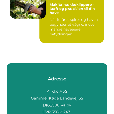
Makita hækkeklippere -
kraft og præcision til din
have
Når foråret spirer og haven
begynder at vågne, indser
mange haveejere
betydningen ...
Adresse