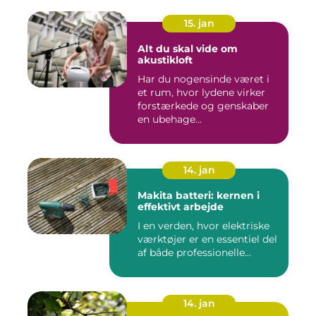
15. jan
Alt du skal vide om
akustikloft
Har du nogensinde været i
et rum, hvor lydene virker
forstærkede og genskaber
en ubehage...
14. jan
Makita batteri: kernen i
effektivt arbejde
I en verden, hvor elektriske
værktøjer er en essentiel del
af både professionelle...
14. jan