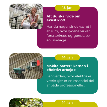
15. jan
Alt du skal vide om
akustikloft
Har du nogensinde været i
et rum, hvor lydene virker
forstærkede og genskaber
en ubehage...
14. jan
Makita batteri: kernen i
effektivt arbejde
I en verden, hvor elektriske
værktøjer er en essentiel del
af både professionelle...
14. jan