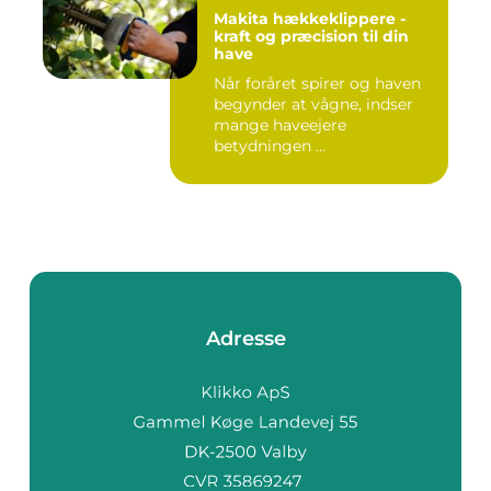
Makita hækkeklippere -
kraft og præcision til din
have
Når foråret spirer og haven
begynder at vågne, indser
mange haveejere
betydningen ...
Adresse