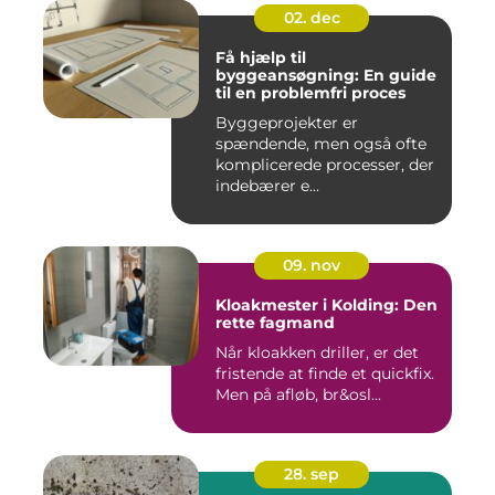
02. dec
Få hjælp til
byggeansøgning: En guide
til en problemfri proces
Byggeprojekter er
spændende, men også ofte
komplicerede processer, der
indebærer e...
09. nov
Kloakmester i Kolding: Den
rette fagmand
Når kloakken driller, er det
fristende at finde et quickfix.
Men på afløb, br&osl...
28. sep