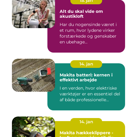
15. jan
Alt du skal vide om
akustikloft
Har du nogensinde været i
et rum, hvor lydene virker
forstærkede og genskaber
en ubehage...
14. jan
Makita batteri: kernen i
effektivt arbejde
I en verden, hvor elektriske
værktøjer er en essentiel del
af både professionelle...
14. jan
Makita hækkeklippere -