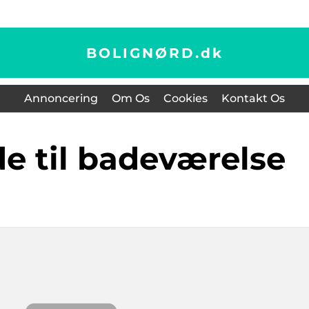
BOLIGNØRD.
dk
Annoncering
Om Os
Cookies
Kontakt Os
de til badeværelse