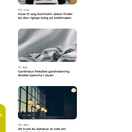
05. mar
Huse til salg bornholm sådan finder
du den rigtige bolig på solskinsøen
10. feb
Gardinbus fleksibel gardinløsning
direkte hjemme i stuen
t
06. dec
Alt hvad du behøver at vide om