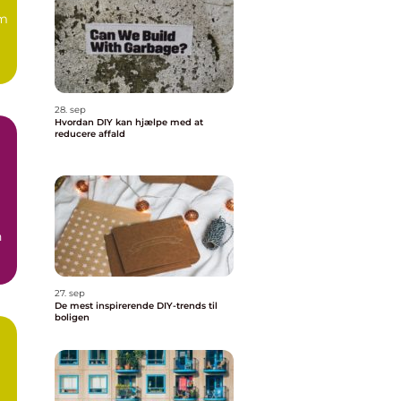
om
28. sep
Hvordan DIY kan hjælpe med at
reducere affald
n
27. sep
De mest inspirerende DIY-trends til
boligen