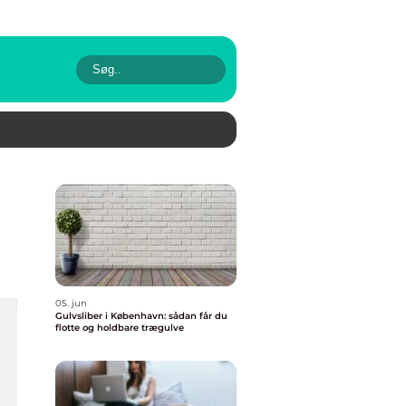
05. jun
Gulvsliber i København: sådan får du
flotte og holdbare trægulve