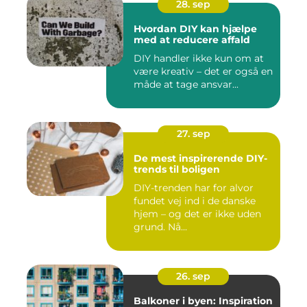
28. sep
Hvordan DIY kan hjælpe
med at reducere affald
DIY handler ikke kun om at
være kreativ – det er også en
måde at tage ansvar...
27. sep
De mest inspirerende DIY-
trends til boligen
DIY-trenden har for alvor
fundet vej ind i de danske
hjem – og det er ikke uden
grund. Nå...
26. sep
Balkoner i byen: Inspiration