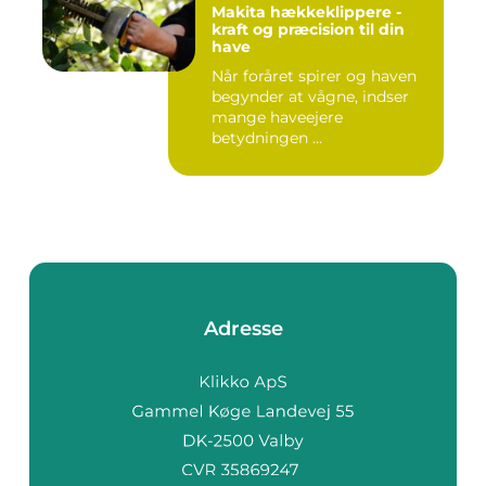
Makita hækkeklippere -
kraft og præcision til din
have
Når foråret spirer og haven
begynder at vågne, indser
mange haveejere
betydningen ...
Adresse