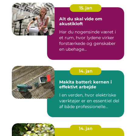
15. jan
Alt du skal vide om
akustikloft
Har du nogensinde været i
et rum, hvor lydene virker
forstærkede og genskaber
en ubehage...
14. jan
Makita batteri: kernen i
effektivt arbejde
I en verden, hvor elektriske
værktøjer er en essentiel del
af både professionelle...
14. jan