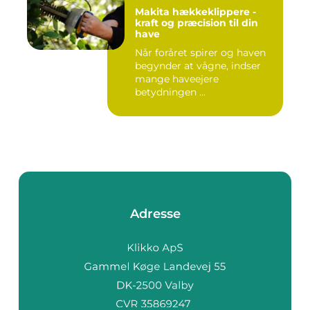
Makita hækkeklippere -
kraft og præcision til din
have
Når foråret spirer og haven
begynder at vågne, indser
mange haveejere
betydningen ...
Adresse