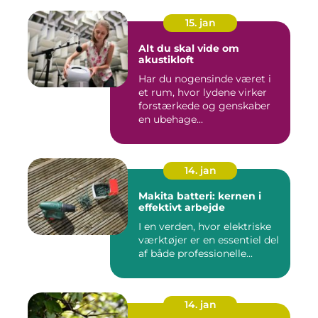
15. jan
Alt du skal vide om
akustikloft
Har du nogensinde været i
et rum, hvor lydene virker
forstærkede og genskaber
en ubehage...
14. jan
Makita batteri: kernen i
effektivt arbejde
I en verden, hvor elektriske
værktøjer er en essentiel del
af både professionelle...
14. jan