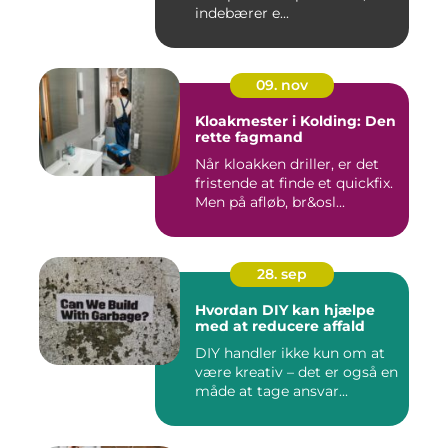
indebærer e...
09. nov
Kloakmester i Kolding: Den
rette fagmand
Når kloakken driller, er det
fristende at finde et quickfix.
Men på afløb, br&osl...
28. sep
Hvordan DIY kan hjælpe
med at reducere affald
DIY handler ikke kun om at
være kreativ – det er også en
måde at tage ansvar...