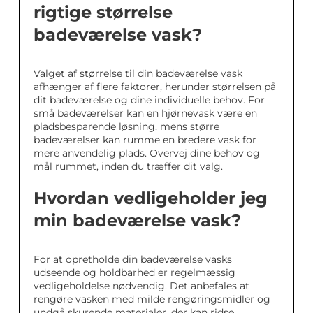
rigtige størrelse
badeværelse vask?
Valget af størrelse til din badeværelse vask
afhænger af flere faktorer, herunder størrelsen på
dit badeværelse og dine individuelle behov. For
små badeværelser kan en hjørnevask være en
pladsbesparende løsning, mens større
badeværelser kan rumme en bredere vask for
mere anvendelig plads. Overvej dine behov og
mål rummet, inden du træffer dit valg.
Hvordan vedligeholder jeg
min badeværelse vask?
For at opretholde din badeværelse vasks
udseende og holdbarhed er regelmæssig
vedligeholdelse nødvendig. Det anbefales at
rengøre vasken med milde rengøringsmidler og
undgå skurende materialer, der kan ridse