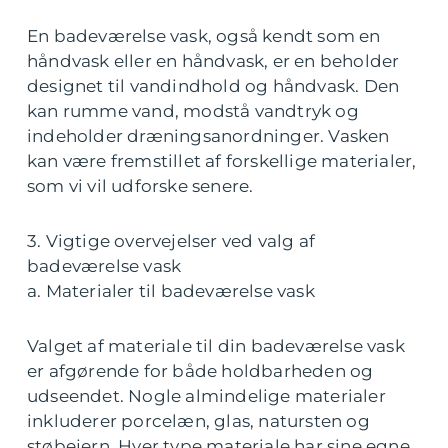
En badeværelse vask, også kendt som en
håndvask eller en håndvask, er en beholder
designet til vandindhold og håndvask. Den
kan rumme vand, modstå vandtryk og
indeholder dræningsanordninger. Vasken
kan være fremstillet af forskellige materialer,
som vi vil udforske senere.
3. Vigtige overvejelser ved valg af
badeværelse vask
a. Materialer til badeværelse vask
Valget af materiale til din badeværelse vask
er afgørende for både holdbarheden og
udseendet. Nogle almindelige materialer
inkluderer porcelæn, glas, natursten og
støbejern. Hver type materiale har sine egne