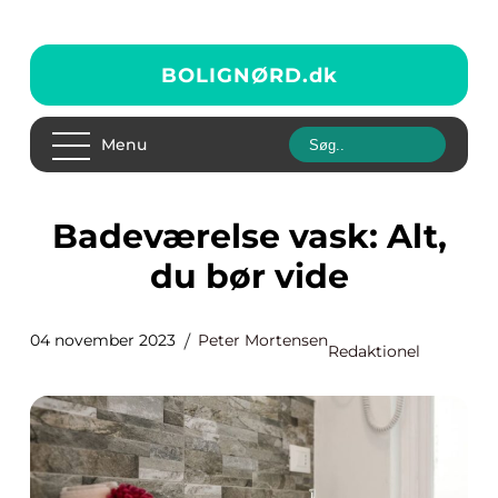
BOLIGNØRD.
dk
Menu
Badeværelse vask: Alt,
du bør vide
04 november 2023
Peter Mortensen
Redaktionel