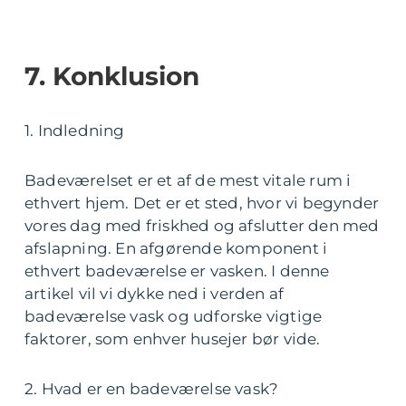
7. Konklusion
1. Indledning
Badeværelset er et af de mest vitale rum i
ethvert hjem. Det er et sted, hvor vi begynder
vores dag med friskhed og afslutter den med
afslapning. En afgørende komponent i
ethvert badeværelse er vasken. I denne
artikel vil vi dykke ned i verden af
badeværelse vask og udforske vigtige
faktorer, som enhver husejer bør vide.
2. Hvad er en badeværelse vask?