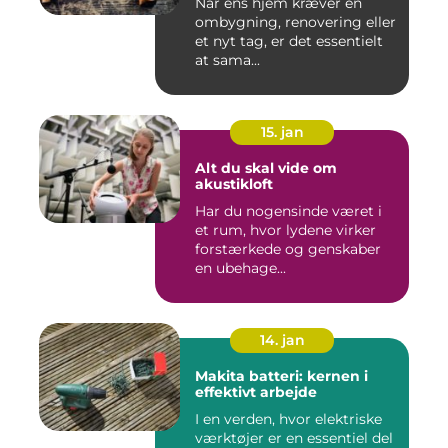
Når ens hjem kræver en
ombygning, renovering eller
et nyt tag, er det essentielt
at sama...
15. jan
Alt du skal vide om
akustikloft
Har du nogensinde været i
et rum, hvor lydene virker
forstærkede og genskaber
en ubehage...
14. jan
Makita batteri: kernen i
effektivt arbejde
I en verden, hvor elektriske
værktøjer er en essentiel del