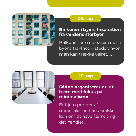
26. sep
Balkoner i byen: Inspiration
fra verdens storbyer
Balkoner er små oaser midt i
byens travlhed – steder, hvor
man kan trække vejret, ...
25. sep
Sådan organiserer du et
hjem med fokus på
minimalisme
Et hjem præget af
minimalisme handler ikke
kun om at have færre ting –
det handler...