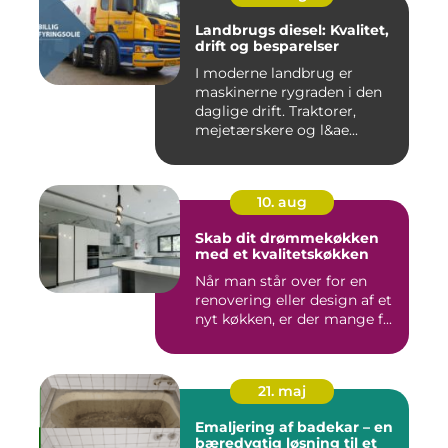
Landbrugs diesel: Kvalitet,
drift og besparelser
I moderne landbrug er
maskinerne rygraden i den
daglige drift. Traktorer,
mejetærskere og l&ae...
10. aug
Skab dit drømmekøkken
med et kvalitetskøkken
Når man står over for en
renovering eller design af et
nyt køkken, er der mange f...
21. maj
Emaljering af badekar – en
bæredygtig løsning til et