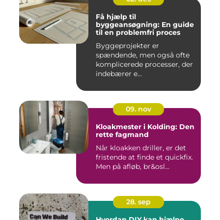
Få hjælp til
byggeansøgning: En guide
til en problemfri proces
Byggeprojekter er
spændende, men også ofte
komplicerede processer, der
indebærer e...
09. nov
Kloakmester i Kolding: Den
rette fagmand
Når kloakken driller, er det
fristende at finde et quickfix.
Men på afløb, br&osl...
28. sep
Hvordan DIY kan hjælpe