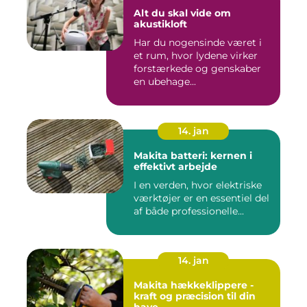
Alt du skal vide om
akustikloft
Har du nogensinde været i
et rum, hvor lydene virker
forstærkede og genskaber
en ubehage...
14. jan
Makita batteri: kernen i
effektivt arbejde
I en verden, hvor elektriske
værktøjer er en essentiel del
af både professionelle...
14. jan
Makita hækkeklippere -
kraft og præcision til din