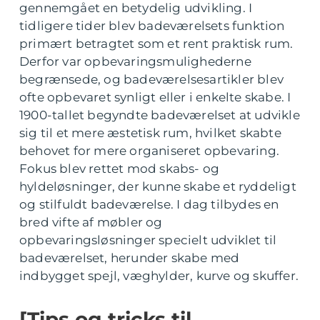
gennemgået en betydelig udvikling. I
tidligere tider blev badeværelsets funktion
primært betragtet som et rent praktisk rum.
Derfor var opbevaringsmulighederne
begrænsede, og badeværelsesartikler blev
ofte opbevaret synligt eller i enkelte skabe. I
1900-tallet begyndte badeværelset at udvikle
sig til et mere æstetisk rum, hvilket skabte
behovet for mere organiseret opbevaring.
Fokus blev rettet mod skabs- og
hyldeløsninger, der kunne skabe et ryddeligt
og stilfuldt badeværelse. I dag tilbydes en
bred vifte af møbler og
opbevaringsløsninger specielt udviklet til
badeværelset, herunder skabe med
indbygget spejl, væghylder, kurve og skuffer.
[Tips og tricks til