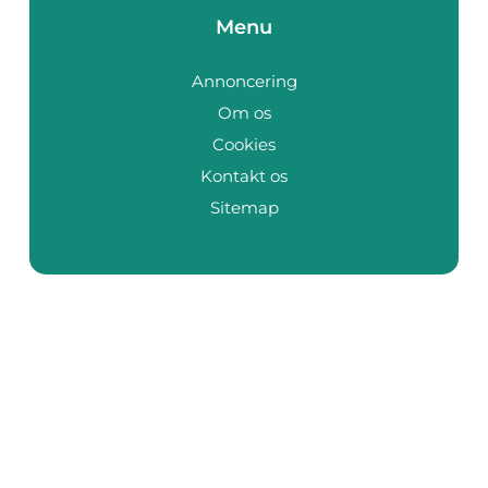
Menu
Annoncering
Om os
Cookies
Kontakt os
Sitemap