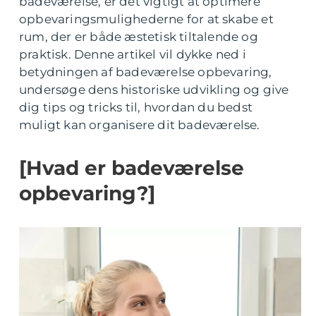
badeværelse, er det vigtigt at optimere
opbevaringsmulighederne for at skabe et
rum, der er både æstetisk tiltalende og
praktisk. Denne artikel vil dykke ned i
betydningen af badeværelse opbevaring,
undersøge dens historiske udvikling og give
dig tips og tricks til, hvordan du bedst
muligt kan organisere dit badeværelse.
[Hvad er badeværelse
opbevaring?]