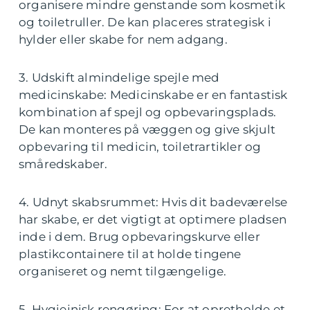
organisere mindre genstande som kosmetik
og toiletruller. De kan placeres strategisk i
hylder eller skabe for nem adgang.
3. Udskift almindelige spejle med
medicinskabe: Medicinskabe er en fantastisk
kombination af spejl og opbevaringsplads.
De kan monteres på væggen og give skjult
opbevaring til medicin, toiletrartikler og
småredskaber.
4. Udnyt skabsrummet: Hvis dit badeværelse
har skabe, er det vigtigt at optimere pladsen
inde i dem. Brug opbevaringskurve eller
plastikcontainere til at holde tingene
organiseret og nemt tilgængelige.
5. Hygiejnisk rengøring: For at opretholde et