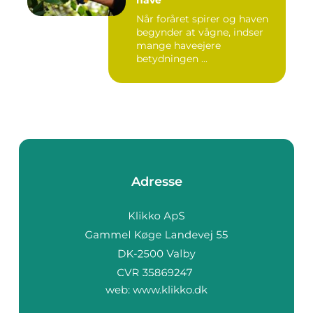
have
Når foråret spirer og haven
begynder at vågne, indser
mange haveejere
betydningen ...
Adresse
web:
www.klikko.dk