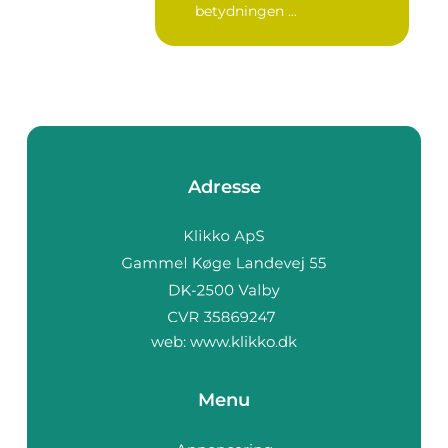
betydningen ...
Adresse
web:
www.klikko.dk
Menu