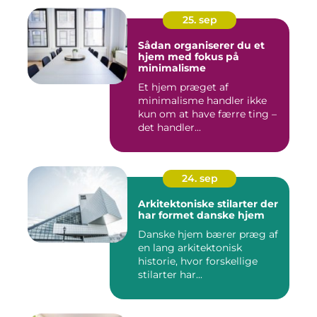
25. sep
Sådan organiserer du et
hjem med fokus på
minimalisme
Et hjem præget af
minimalisme handler ikke
kun om at have færre ting –
det handler...
24. sep
Arkitektoniske stilarter der
har formet danske hjem
Danske hjem bærer præg af
en lang arkitektonisk
historie, hvor forskellige
stilarter har...