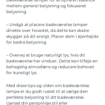
badeværelse lamper for at opnå en balance
mellem generel belysning og fokuseret
belysning.
– Undgå at placere badeværelse lamper
direkte over hovedet, da dette kan skabe
skygger på dit ansigt. Placer dem i øjenhøjde
for bedre belysning.
– Overvej at bruge naturligt lys, hvis dit
badeværelse har vinduer. Dette kan tilføje en
behagelig atmosfære og reducere behovet
for kunstigt lys.
Med disse tips og viden om badeværelse
lampe er du godt rustet til at vælge den
perfekte belysning til dit badeværelse.
Uanset din personlige stil eller