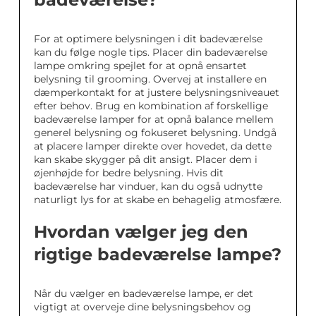
For at optimere belysningen i dit badeværelse
kan du følge nogle tips. Placer din badeværelse
lampe omkring spejlet for at opnå ensartet
belysning til grooming. Overvej at installere en
dæmperkontakt for at justere belysningsniveauet
efter behov. Brug en kombination af forskellige
badeværelse lamper for at opnå balance mellem
generel belysning og fokuseret belysning. Undgå
at placere lamper direkte over hovedet, da dette
kan skabe skygger på dit ansigt. Placer dem i
øjenhøjde for bedre belysning. Hvis dit
badeværelse har vinduer, kan du også udnytte
naturligt lys for at skabe en behagelig atmosfære.
Hvordan vælger jeg den
rigtige badeværelse lampe?
Når du vælger en badeværelse lampe, er det
vigtigt at overveje dine belysningsbehov og