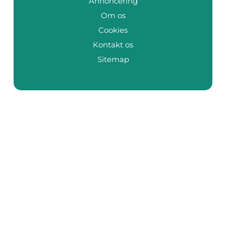
Annoncering
Om os
Cookies
Kontakt os
Sitemap