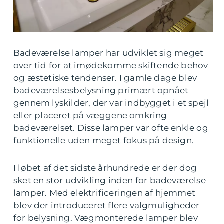
Badeværelse lamper har udviklet sig meget
over tid for at imødekomme skiftende behov
og æstetiske tendenser. I gamle dage blev
badeværelsesbelysning primært opnået
gennem lyskilder, der var indbygget i et spejl
eller placeret på væggene omkring
badeværelset. Disse lamper var ofte enkle og
funktionelle uden meget fokus på design.
I løbet af det sidste århundrede er der dog
sket en stor udvikling inden for badeværelse
lamper. Med elektrificeringen af hjemmet
blev der introduceret flere valgmuligheder
for belysning. Vægmonterede lamper blev