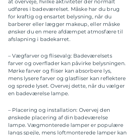
at overveje, hvilke aktiviteter der normalt
udføres i badeværelset. Måske har du brug
for kraftig og ensartet belysning, når du
barberer eller lægger makeup, eller måske
ønsker du en mere afdæmpet atmosfære til
afslapning i badekarret.
– Vægfarver og flisevalg: Badeværelsets
farver og overflader kan påvirke belysningen.
Mørke farver og fliser kan absorbere lys,
mens lysere farver og glasfliser kan reflektere
og sprede lyset. Overvej dette, når du vælger
en badeværelse lampe.
– Placering og installation: Overvej den
ønskede placering af din badeværelse
lampe. Vægmonterede lamper er populære
langs spejle, mens loftmonterede lamper kan