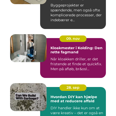
Byggeprojekter er
spændende, men også ofte
komplicerede processer, der
indebærer e...
09. nov
Kloakmester i Kolding: Den
rette fagmand
Når kloakken driller, er det
fristende at finde et quickfix.
Men på afløb, br&osl...
28. sep
Hvordan DIY kan hjælpe
med at reducere affald
DIY handler ikke kun om at
være kreativ – det er også en