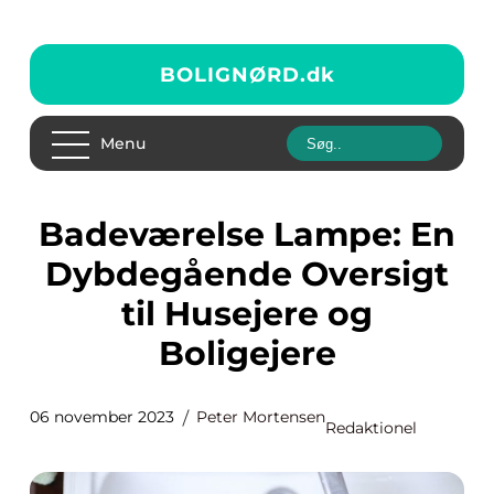
BOLIGNØRD.
dk
Menu
Badeværelse Lampe: En
Dybdegående Oversigt
til Husejere og
Boligejere
06 november 2023
Peter Mortensen
Redaktionel