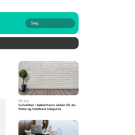
05. jun
Gulvsliber i København: sådan får du
flotte og holdbare trægulve