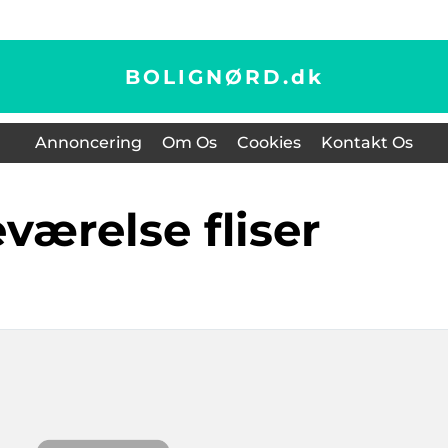
BOLIGNØRD.
dk
Annoncering
Om Os
Cookies
Kontakt Os
eværelse fliser