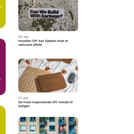
om
28. sep
Hvordan DIY kan hjælpe med at
reducere affald
n
27. sep
De mest inspirerende DIY-trends til
boligen