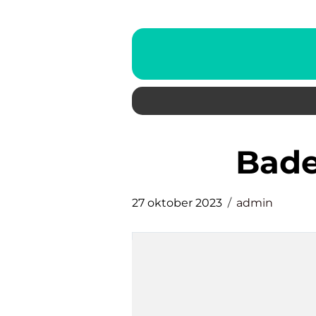
bad
27 oktober 2023
admin