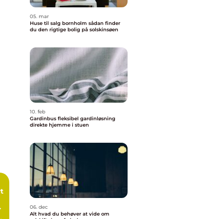
05. mar
Huse til salg bornholm sådan finder
du den rigtige bolig på solskinsøen
10. feb
Gardinbus fleksibel gardinløsning
direkte hjemme i stuen
t
06. dec
Alt hvad du behøver at vide om