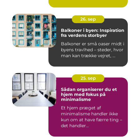
26. sep
Balkoner i byen: Inspiration
fra verdens storbyer
Balkoner er små oaser midt i
byens travlhed – steder, hvor
man kan trække vejret, ...
25. sep
Sådan organiserer du et
hjem med fokus på
minimalisme
Et hjem præget af
minimalisme handler ikke
kun om at have færre ting –
det handler...