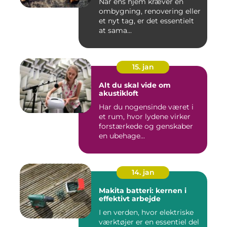
Når ens hjem kræver en
ombygning, renovering eller
et nyt tag, er det essentielt
at sama...
15. jan
Alt du skal vide om
akustikloft
Har du nogensinde været i
et rum, hvor lydene virker
forstærkede og genskaber
en ubehage...
14. jan
Makita batteri: kernen i
effektivt arbejde
I en verden, hvor elektriske
værktøjer er en essentiel del