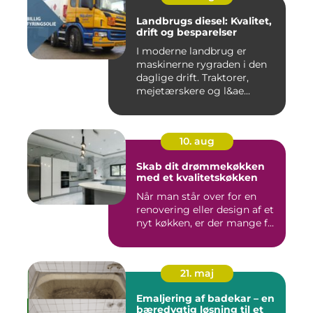
Landbrugs diesel: Kvalitet,
drift og besparelser
I moderne landbrug er
maskinerne rygraden i den
daglige drift. Traktorer,
mejetærskere og l&ae...
10. aug
Skab dit drømmekøkken
med et kvalitetskøkken
Når man står over for en
renovering eller design af et
nyt køkken, er der mange f...
21. maj
Emaljering af badekar – en
bæredygtig løsning til et