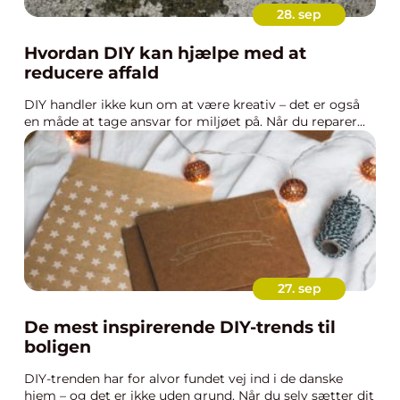
28. sep
Hvordan DIY kan hjælpe med at
reducere affald
DIY handler ikke kun om at være kreativ – det er også
en måde at tage ansvar for miljøet på. Når du reparer...
27. sep
De mest inspirerende DIY-trends til
boligen
DIY-trenden har for alvor fundet vej ind i de danske
hjem – og det er ikke uden grund. Når du selv sætter dit