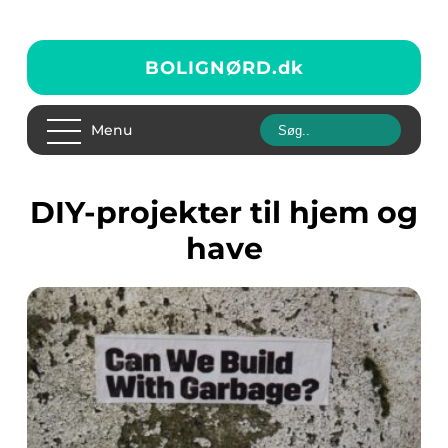
BOLIGNØRD.
dk
Menu
DIY-projekter til hjem og
have