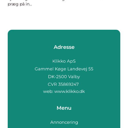
præg på in...
Adresse
web:
www.klikko.dk
Menu
Annoncering