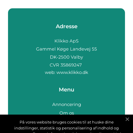
Adresse
web:
www.klikko.dk
Menu
Annoncering
Om os
Cookies
På vores website bruges cookies til at huske dine
indstillinger, statistik og personalisering af indhold og
Kontakt os