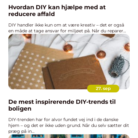
Hvordan DIY kan hjælpe med at
reducere affald
DIY handler ikke kun om at være kreativ – det er også
en måde at tage ansvar for miljøet på. Når du reparer...
27. sep
De mest inspirerende DIY-trends til
boligen
DIY-trenden har for alvor fundet vej ind i de danske
hjem – og det er ikke uden grund. Når du selv sætter dit
præg på in...