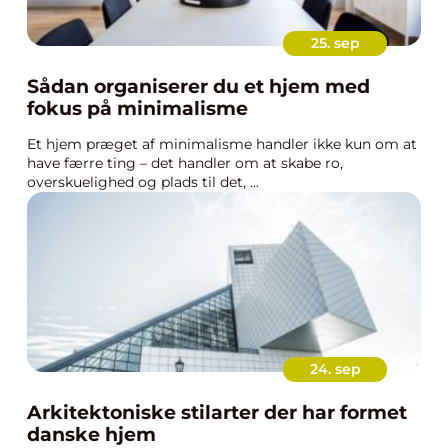
25. sep
Sådan organiserer du et hjem med
fokus på minimalisme
Et hjem præget af minimalisme handler ikke kun om at
have færre ting – det handler om at skabe ro,
overskuelighed og plads til det, ...
24. sep
Arkitektoniske stilarter der har formet
danske hjem