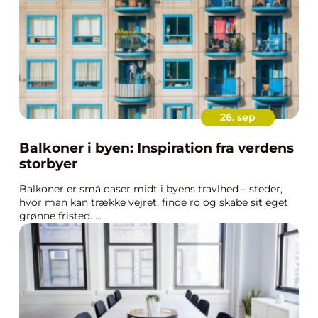
26. sep
Balkoner i byen: Inspiration fra verdens
storbyer
Balkoner er små oaser midt i byens travlhed – steder,
hvor man kan trække vejret, finde ro og skabe sit eget
grønne fristed. ...