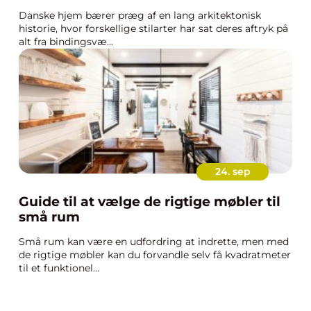
Danske hjem bærer præg af en lang arkitektonisk
historie, hvor forskellige stilarter har sat deres aftryk på
alt fra bindingsvæ...
24. sep
Guide til at vælge de rigtige møbler til
små rum
Små rum kan være en udfordring at indrette, men med
de rigtige møbler kan du forvandle selv få kvadratmeter
til et funktionel...