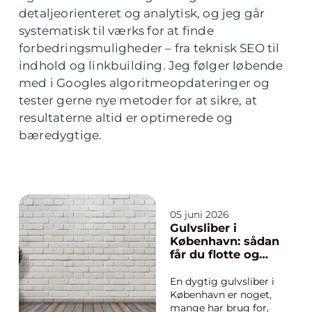
detaljeorienteret og analytisk, og jeg går
systematisk til værks for at finde
forbedringsmuligheder – fra teknisk SEO til
indhold og linkbuilding. Jeg følger løbende
med i Googles algoritmeopdateringer og
tester gerne nye metoder for at sikre, at
resultaterne altid er optimerede og
bæredygtige.
05 juni 2026
Gulvsliber i
København: sådan
får du flotte og
holdbare trægulve
En dygtig gulvsliber i
København er noget,
mange har brug for,