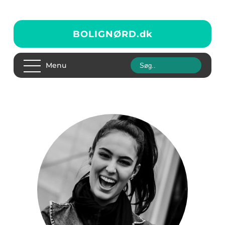
BOLIGNØRD.
dk
Menu